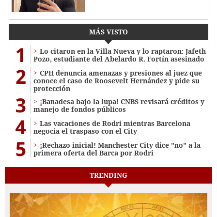
MÁS VISTO
1
Lo citaron en la Villa Nueva y lo raptaron: Jafeth
Pozo, estudiante del Abelardo R. Fortín asesinado
2
CPH denuncia amenazas y presiones al juez que
conoce el caso de Roosevelt Hernández y pide su
protección
3
¡Banadesa bajo la lupa! CNBS revisará créditos y
manejo de fondos públicos
4
Las vacaciones de Rodri mientras Barcelona
negocia el traspaso con el City
5
¡Rechazo inicial! Manchester City dice "no" a la
primera oferta del Barca por Rodri
TRENDING