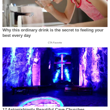
Why this ordinary drink is the secret to feeling your
best every day
CTA Favorite
17 Astonishingly Beautiful Cave Churches