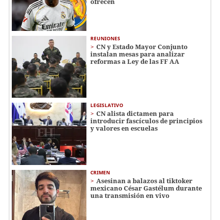
ofrecen
REUNIONES
CN y Estado Mayor Conjunto
instalan mesas para analizar
reformas a Ley de las FF AA
LEGISLATIVO
CN alista dictamen para
introducir fascículos de principios
y valores en escuelas
CRIMEN
Asesinan a balazos al tiktoker
mexicano César Gastélum durante
una transmisión en vivo