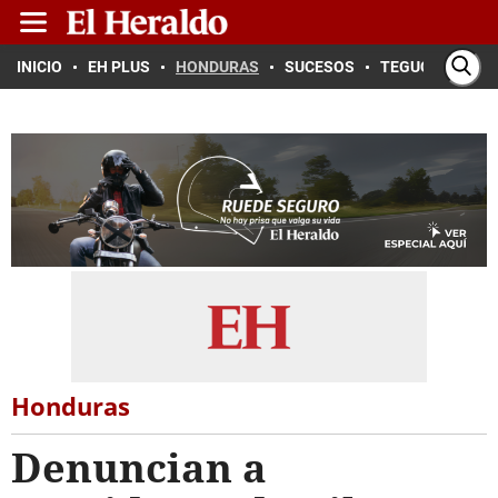
INICIO
EH PLUS
HONDURAS
SUCESOS
TEGUCIGALPA
Honduras
Denuncian a