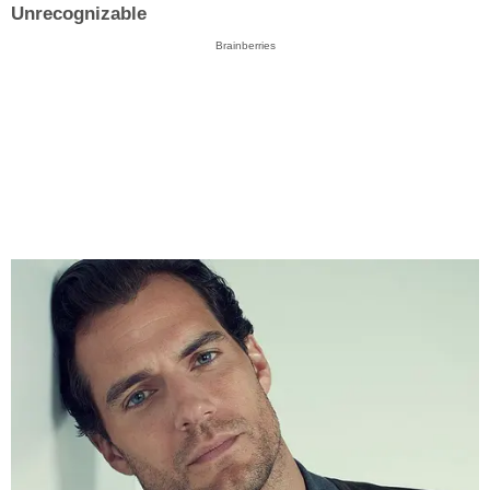
Unrecognizable
Brainberries