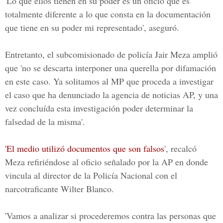
'Lo que ellos tienen en su poder es un oficio que es
totalmente diferente a lo que consta en la documentación
que tiene en su poder mi representado', aseguró.
Entretanto, el
subcomisionado de policía Jair Meza
amplió
que 'no se descarta interponer una querella por difamación
en este caso. Ya solitamos al MP que proceda a investigar
el caso que ha denunciado la agencia de noticias AP, y una
vez concluída esta investigación poder determinar la
falsedad de la misma'.
'El medio utilizó documentos que son falsos
', recalcó
Meza refiriéndose al oficio señalado por la AP en donde
vincula al director de la
Policía Nacional
con el
narcotraficante
Wilter Blanco.
'Vamos a analizar si procederemos contra las personas que