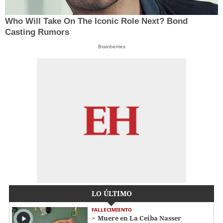
Who Will Take On The Iconic Role Next? Bond
Casting Rumors
Brainberries
LO ÚLTIMO
FALLECIMIENTO
Muere en La Ceiba Nasser