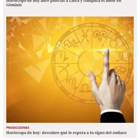
Horóscopo de hoy abre puertas a Libra y complica el amor en
Géminis
PREDICCIONES
Horóscopo de hoy: descubre qué le espera a tu signo del zodiaco