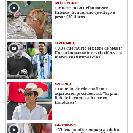
FALLECIMIENTO
Muere en La Ceiba Nasser
Hilsaca, hondureño que llegó a
pesar 630 libras
LAMENTABLE
¿De qué murió el padre de Messi?
Hacen impactante revelación y así
fueron sus últimos días
ADELANTO
Octavio Pineda confirma
aspiración presidencial: "El plan
Bukele lo vamos a hacer en
Honduras"
INDIGNACIÓN
Video: hombre empuja a adulto