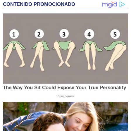
CONTENIDO PROMOCIONADO
The Way You Sit Could Expose Your True Personality
Brainberries