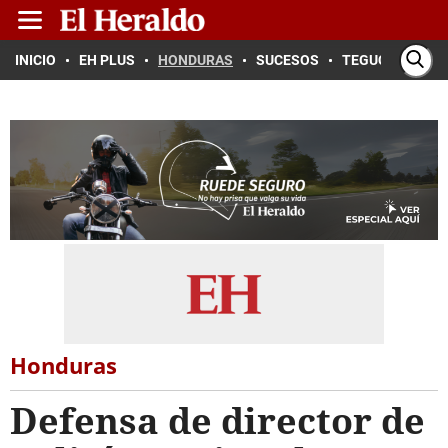
INICIO
EH PLUS
HONDURAS
SUCESOS
TEGUCIGALPA
Honduras
Defensa de director de