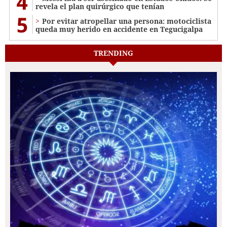
4
revela el plan quirúrgico que tenían
5
Por evitar atropellar una persona: motociclista
queda muy herido en accidente en Tegucigalpa
TRENDING