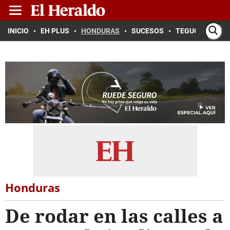
INICIO
EH PLUS
HONDURAS
SUCESOS
TEGUCIGALPA
Honduras
De rodar en las calles a