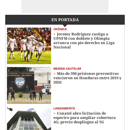
EN PORTADA
CRÓNICA
Jeremy Rodríguez castiga a
UPNFM con doblete y Olimpia
arranca con pie derecho en Liga
Nacional
MEDIDA CAUTELAR
Más de 390 prisiones preventivas
vencieron en Honduras entre 2019 y
2026
LANZAMIENTO
Conatel abre licitación de
espectro para ampliar cobertura
4G; previo despliegue al 5G