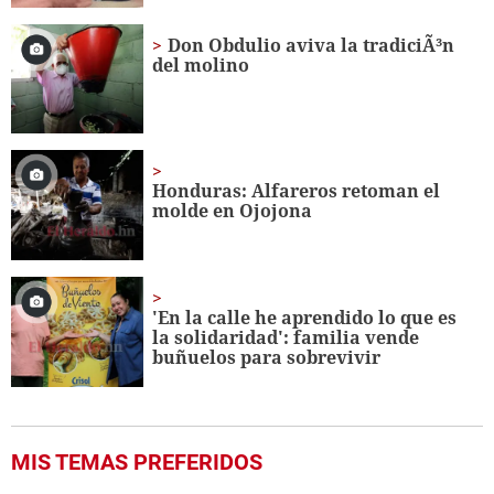
Don Obdulio aviva la tradiciÃ³n
del molino
Honduras: Alfareros retoman el
molde en Ojojona
'En la calle he aprendido lo que es
la solidaridad': familia vende
buñuelos para sobrevivir
MIS TEMAS PREFERIDOS