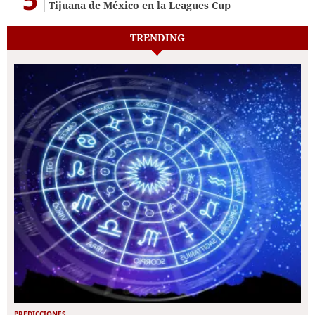
Tijuana de México en la Leagues Cup
TRENDING
PREDICCIONES