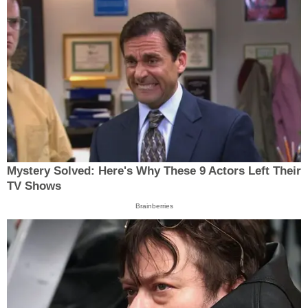
Mystery Solved: Here's Why These 9 Actors Left Their
TV Shows
Brainberries