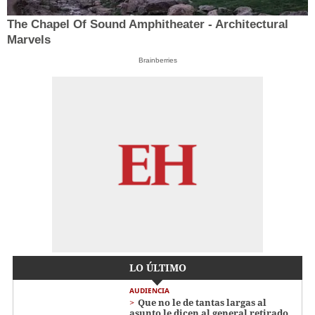
The Chapel Of Sound Amphitheater - Architectural
Marvels
Brainberries
LO ÚLTIMO
AUDIENCIA
Que no le de tantas largas al
asunto le dicen al general retirado