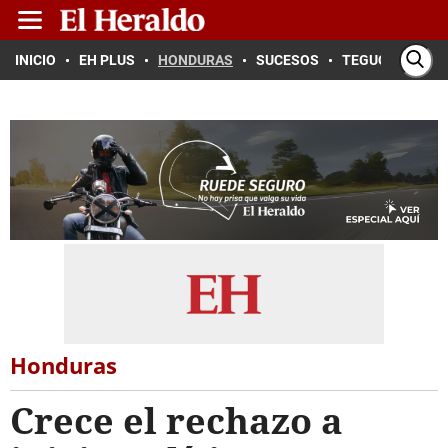
INICIO
EH PLUS
HONDURAS
SUCESOS
TEGUCIGALPA
Honduras
Crece el rechazo a