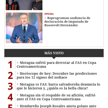
OFICIAL
Reprograman audiencia de
declaración de imputado de
Roosevelt Hernández
MÁS VISTO
1
Motagua sufrió para derrotar al FAS en Copa
Centroamericana
2
Horóscopo de hoy: Descubre las predicciones
para los 12 signos del zodiaco
3
Motagua vs FAS: barra salvadoreña denuncia lo
que le hicieron y, ¿quién es la bella chica?
4
Motagua sin el respaldo de su afición, sufrió
ante el FAS en Copa Centroamericana
5
Hondureño Joseph Rosales anota golazo ante