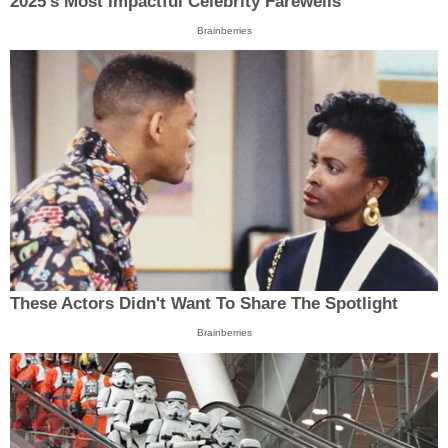
2025’s Most Impactful Celebrity Farewells
Brainberries
These Actors Didn't Want To Share The Spotlight
Brainberries