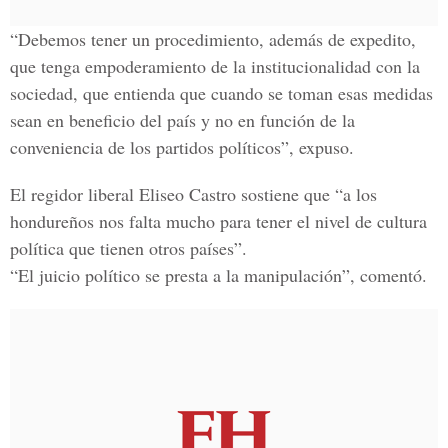
“Debemos tener un procedimiento, además de expedito,
que tenga empoderamiento de la institucionalidad con la
sociedad, que entienda que cuando se toman esas medidas
sean en beneficio del país y no en función de la
conveniencia de los partidos políticos”, expuso.
El regidor liberal Eliseo Castro sostiene que “a los
hondureños nos falta mucho para tener el nivel de cultura
política que tienen otros países”.
“El juicio político se presta a la manipulación”, comentó.