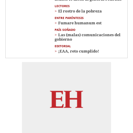
LECTORES
El rostro de la pobreza
ENTRE PARÉNTESIS
Fumare humanum est
PAÍS SOÑADO
Las (malas) comunicaciones del
gobierno
EDITORIAL
¡EAA, reto cumplido!