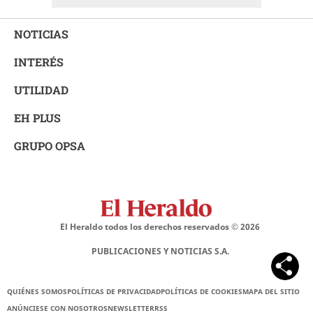
NOTICIAS
INTERÉS
UTILIDAD
EH PLUS
GRUPO OPSA
El Heraldo todos los derechos reservados ©
2026
PUBLICACIONES Y NOTICIAS S.A.
QUIÉNES SOMOS
POLÍTICAS DE PRIVACIDAD
POLÍTICAS DE COOKIES
MAPA DEL SITIO
ANÚNCIESE CON NOSOTROS
NEWSLETTER
RSS