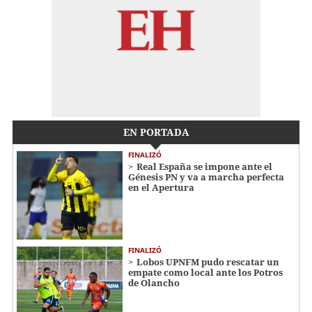
EN PORTADA
FINALIZÓ
Real España se impone ante el
Génesis PN y va a marcha perfecta
en el Apertura
FINALIZÓ
Lobos UPNFM pudo rescatar un
empate como local ante los Potros
de Olancho