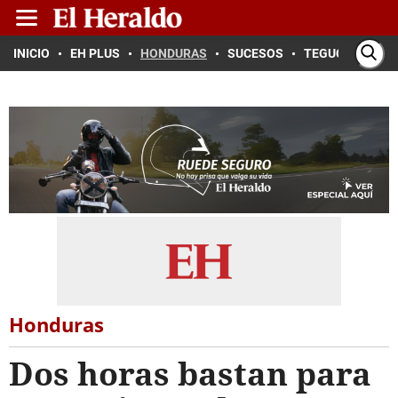
INICIO
EH PLUS
HONDURAS
SUCESOS
TEGUCIGALPA
Honduras
Dos horas bastan para