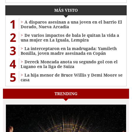
MÁS VISTO
1
A disparos asesinan a una joven en el barrio El
Dorado, Nueva Arcadia
2
De varios impactos de bala le quitan la vida a
una mujer en La Iguala, Lempira
3
La interceptaron en la madrugada: Yamileth
Bonilla, joven madre asesinada en Copán
4
Dereck Moncada anota su segundo gol con el
Lugano en la liga de Suiza
5
La hija menor de Bruce Willis y Demi Moore se
casa
TRENDING