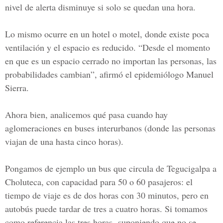
nivel de alerta disminuye si solo se quedan una hora.
Lo mismo ocurre en un hotel o motel, donde existe poca
ventilación y el espacio es reducido. “Desde el momento
en que es un espacio cerrado no importan las personas, las
probabilidades cambian”, afirmó el epidemiólogo Manuel
Sierra.
Ahora bien, analicemos qué pasa cuando hay
aglomeraciones en buses interurbanos (donde las personas
viajan de una hasta cinco horas).
Pongamos de ejemplo un bus que circula de Tegucigalpa a
Choluteca, con capacidad para
50 o 60 pasajeros
: el
tiempo de viaje es de dos horas con 30 minutos, pero en
autobús puede tardar de tres a cuatro horas. Si tomamos
como referencia las tres horas -suponiendo que no se