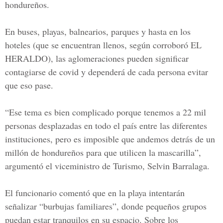
hondureños.
En buses, playas, balnearios, parques y hasta en los
hoteles (que se encuentran llenos, según corroboró
EL
HERALDO
), las aglomeraciones pueden significar
contagiarse de covid y dependerá de cada persona evitar
que eso pase.
“Ese tema es bien complicado porque tenemos a 2
2 mil
personas desplazadas en todo el paí
s entre las diferentes
instituciones, pero es imposible que andemos detrás de un
millón de hondureños para que utilicen la mascarilla”,
argumentó el viceministro de Turismo, Selvin Barralaga.
El funcionario comentó que en la playa intentarán
señalizar “burbujas familiares”, donde pequeños grupos
puedan estar tranquilos en su espacio. Sobre los