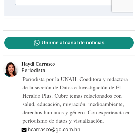
Unirme al canal de noticias
Haydi Carrasco
Periodista
Periodista por la UNAH. Coeditora y redactora
de la sección de Datos e Investigación de El
Heraldo Plus. Cubre temas relacionados con
salud, educación, migración, medioambiente,
derechos humanos y género. Con experiencia en
periodismo de datos y visualización.
hcarrasco@go.com.hn