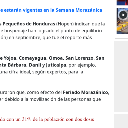
ue estarán vigentes en la Semana Morazánica
es Pequeños de Honduras
(Hopeh) indican que la
de hospedaje han logrado el punto de equilibrio
ón) en septiembre, que fue el reporte más
de Yojoa, Comayagua, Omoa, San Lorenzo, San
nta Bárbara, Danlí y Juticalpa
, por ejemplo,
 una cifra ideal, según expertos, para la
guraron que, como efecto del
Feriado Morazánico
,
r debido a la movilización de las personas que
iado con un 31% de la población con dos dosis