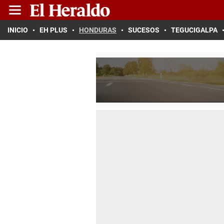
INICIO
EH PLUS
HONDURAS
SUCESOS
TEGUCIGALPA