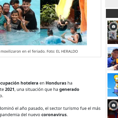
movilizaron en el feriado. Foto: EL HERALDO
cupación hotelera
en
Honduras
ha
nte
2021
, una situación que ha
generado
o.
ominó el año pasado, el sector turismo fue el más
 pandemia del nuevo
coronavirus
.