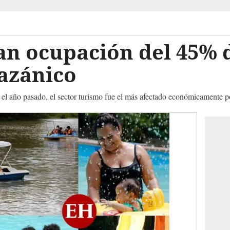
an ocupación del 45% 
razánico
l año pasado, el sector turismo fue el más afectado económicamente p