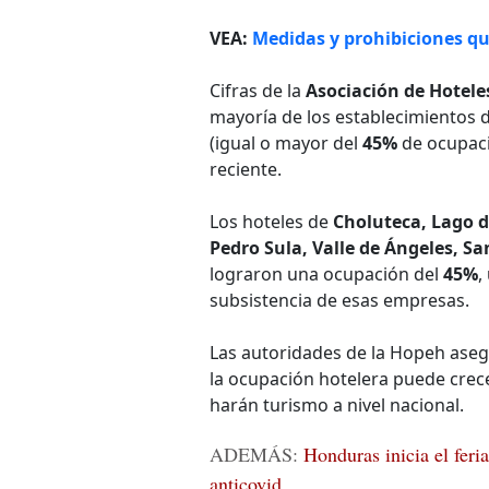
VEA:
Medidas y prohibiciones q
Cifras de la
Asociación de Hotel
mayoría de los establecimientos 
(igual o mayor del
45%
de ocupaci
reciente.
Los hoteles de
Choluteca, Lago 
Pedro Sula, Valle de Ángeles, Sa
lograron una ocupación del
45%
,
subsistencia de esas empresas.
Las autoridades de la Hopeh ase
la ocupación hotelera puede crece
harán turismo a nivel nacional.
ADEMÁS:
Honduras inicia el fer
anticovid