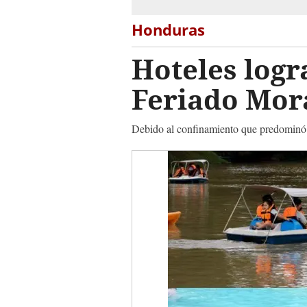
Honduras
Hoteles logr
Feriado Mo
Debido al confinamiento que predominó e