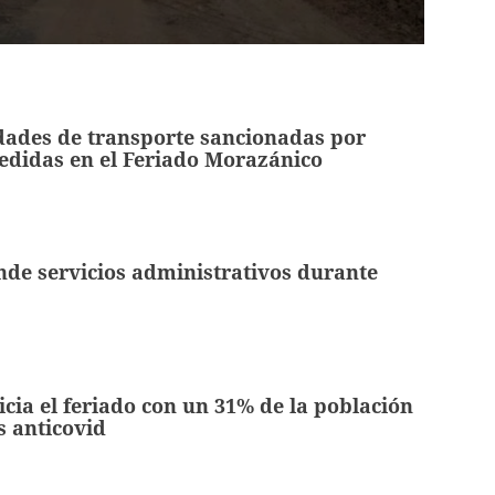
dades de transporte sancionadas por
edidas en el Feriado Morazánico
de servicios administrativos durante
cia el feriado con un 31% de la población
s anticovid