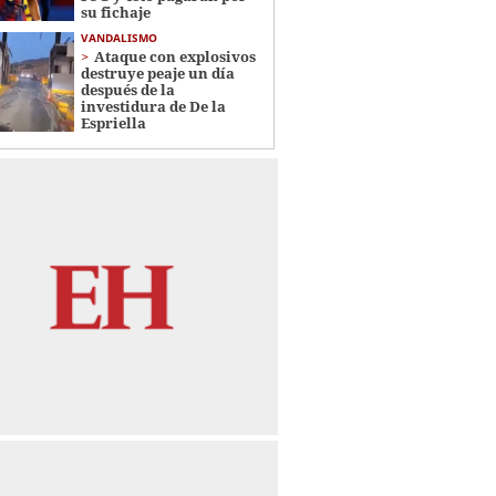
su fichaje
VANDALISMO
Ataque con explosivos
destruye peaje un día
después de la
investidura de De la
Espriella