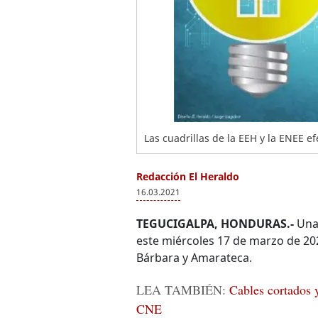
Las cuadrillas de la EEH y la ENEE e
Redacción El Heraldo
16.03.2021
TEGUCIGALPA, HONDURAS.-
Una 
este miércoles 17 de marzo de 202
Bárbara y Amarateca.
LEA TAMBIÉN:
Cables cortados 
CNE