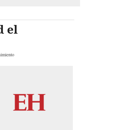
 el
nimiento