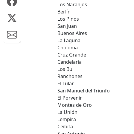
Los Naranjos
Berlín
Los Pinos
San Juan
Buenos Aires
La Laguna
Choloma
Cruz Grande
Candelaria
Los Bu
Ranchones
El Tular
San Manuel del Triunfo
El Porvenir
Montes de Oro
La Unión
Lempira
Ceibita
San Antonio