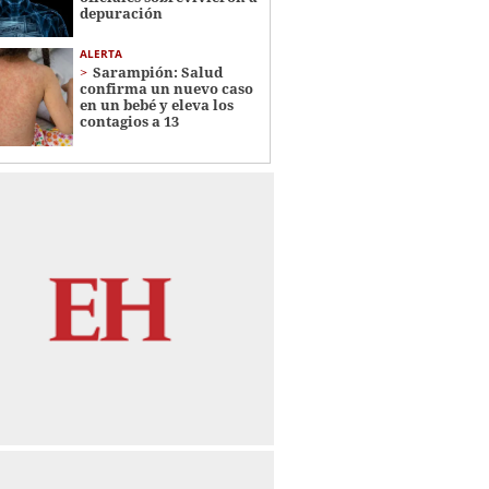
depuración
ALERTA
Sarampión: Salud
confirma un nuevo caso
en un bebé y eleva los
contagios a 13