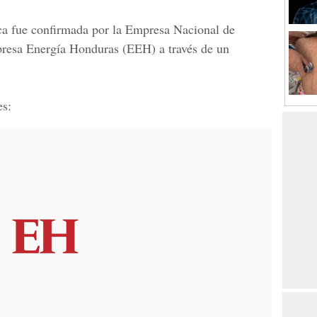
ca fue confirmada por la
Empresa Nacional de
presa Energía Honduras
(EEH) a través de un
es: