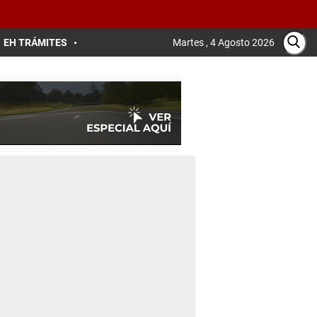
EH TRÁMITES
Martes , 4 Agosto 2026