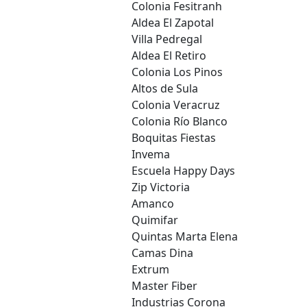
Colonia Fesitranh
Aldea El Zapotal
Villa Pedregal
Aldea El Retiro
Colonia Los Pinos
Altos de Sula
Colonia Veracruz
Colonia Río Blanco
Boquitas Fiestas
Invema
Escuela Happy Days
Zip Victoria
Amanco
Quimifar
Quintas Marta Elena
Camas Dina
Extrum
Master Fiber
Industrias Corona