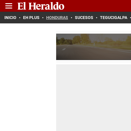
INICIO
EH PLUS
HONDURAS
SUCESOS
TEGUCIGALPA