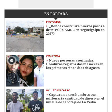
EN PORTADA
PROYECTOS
¿Dónde construirá nuevos pasos a
desnivel la AMDC en Tegucigalpa en
2027?
VIOLENCIA
Nueve personas asesinadas:
Honduras registra dos masacres en
los primeros cinco días de agosto
OCULTO EN CARRO
Capturan a tres hombres con
millonaria cantidad de dinero en el
muelle de cabotaje de La Ceiba