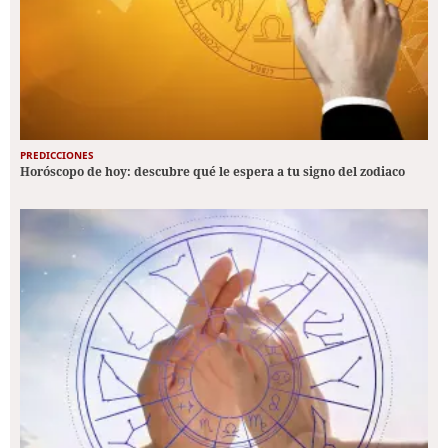
PREDICCIONES
Horóscopo de hoy: descubre qué le espera a tu signo del zodiaco