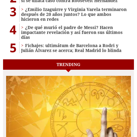
si se dilata caso contra Roosevelt Hernández
3
¿Emilio Izaguirre y Virginia Varela terminaron
después de 20 años juntos? Lo que ambos
hicieron en redes
4
¿De qué murió el padre de Messi? Hacen
impactante revelación y así fueron sus últimos
días
5
Fichajes: ultimátum de Barcelona a Rodri y
Julián Álvarez se acerca; Real Madrid lo blinda
TRENDING