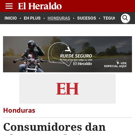
INICIO
EH PLUS
HONDURAS
SUCESOS
TEGUCIGALPA
Honduras
Consumidores dan