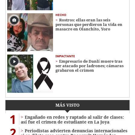
HECHO
Rostros: ellas eran las seis
personas que perdieron la vida en
masacre en Olanchito, Yoro
IMPACTANTE
Empresario de Danlí muere tras
ser atacado por ladrones; cámaras
grabaron el crimen
MÁS VISTO
1
Engañado en redes y raptado al salir de clases:
así fue el crimen de estudiante en La Joya
2
Periodistas advierten denuncias internacionales