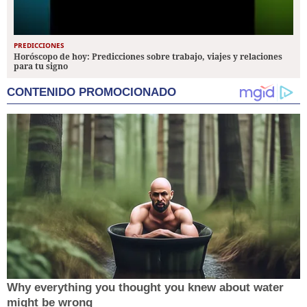
PREDICCIONES
Horóscopo de hoy: Predicciones sobre trabajo, viajes y relaciones
para tu signo
CONTENIDO PROMOCIONADO
Why everything you thought you knew about water
might be wrong