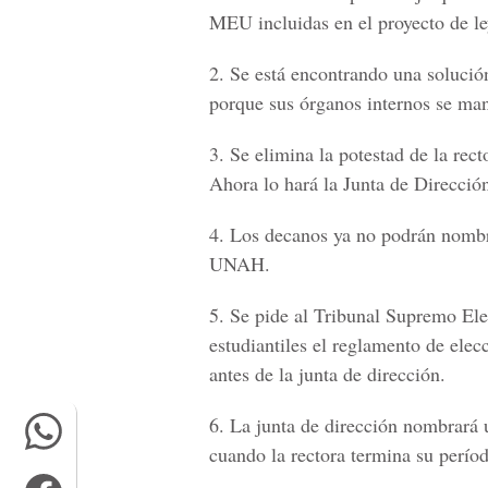
MEU incluidas en el proyecto de le
2.
Se está encontrando una solución
porque sus órganos internos se ma
3.
Se elimina la potestad de la rect
Ahora lo hará la Junta de Direcció
4.
Los decanos ya no podrán nombrar
UNAH.
5.
Se pide al Tribunal Supremo Elec
estudiantiles el reglamento de ele
antes de la junta de dirección.
6.
La junta de dirección nombrará un
cuando la rectora termina su perío