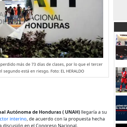
perdido más de 73 días de clases, por lo que el tercer
el segundo está en riesgo. Foto: EL HERALDO
nal Autónoma de Honduras ( UNAH)
llegaría a su
tor interino
, de acuerdo con la propuesta hecha
 discusión en el Congreso Nacional.