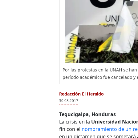
Por las protestas en la UNAH se han 
período académico fue cancelado y 
Redacción El Heraldo
30.08.2017
Tegucigalpa, Honduras
La crisis en la
Universidad Nacio
fin con el
nombramiento de un rec
en un dictamen que se sometará a