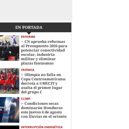
EN PORTADA
REFORMA
CN aprueba reformas
al Presupuesto 2026 para
potenciar conectividad
escolar, industria
militar y eliminar
plazas fantasmas
CRÓNICA
Olimpia no falla en
Copa Centroamericana:
derrota a UMECIT y
asalta el primer lugar
del grupo C
CLIMA
Condiciones secas
dominarán Honduras
este jueves 6 de agosto
con lluvias en el oriente
INTERRUPCIÓN ENERGÉTICA