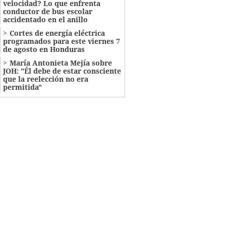
velocidad? Lo que enfrenta
conductor de bus escolar
accidentado en el anillo
Cortes de energía eléctrica
programados para este viernes 7
de agosto en Honduras
María Antonieta Mejía sobre
JOH: "Él debe de estar consciente
que la reelección no era
permitida"