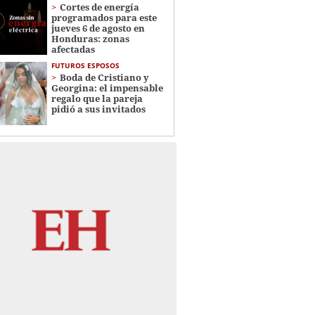
Cortes de energía
programados para este
jueves 6 de agosto en
Honduras: zonas
afectadas
FUTUROS ESPOSOS
Boda de Cristiano y
Georgina: el impensable
regalo que la pareja
pidió a sus invitados