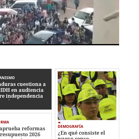
ANISMO
duras cuestiona a
CIDH en audiencia
re independencia
icial
ORMA
DEMOGRAFÍA
aprueba reformas
¿En qué consiste el
Presupuesto 2026
nuevo censo