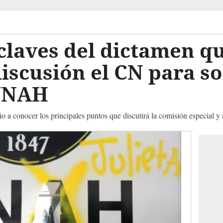
claves del dictamen qu
iscusión el CN para s
 UNAH
io a conocer los principales puntos que discutirá la comisión especia