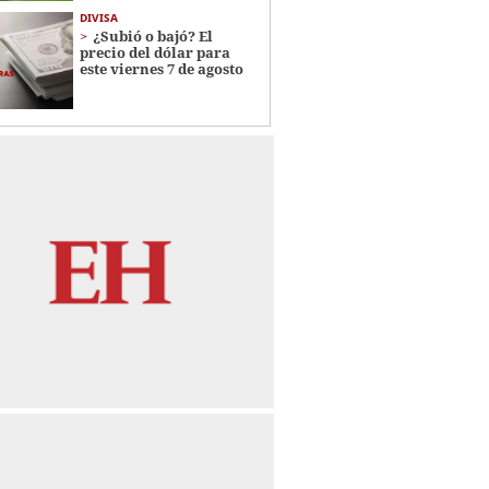
DIVISA
¿Subió o bajó? El
precio del dólar para
este viernes 7 de agosto