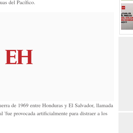
as del Pacífico.
uerra de 1969 entre Honduras y El Salvador, llamada
al 'fue provocada artificialmente para distraer a los