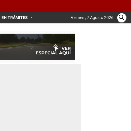
EH TRÁMITES
Viernes , 7 Agosto 2026