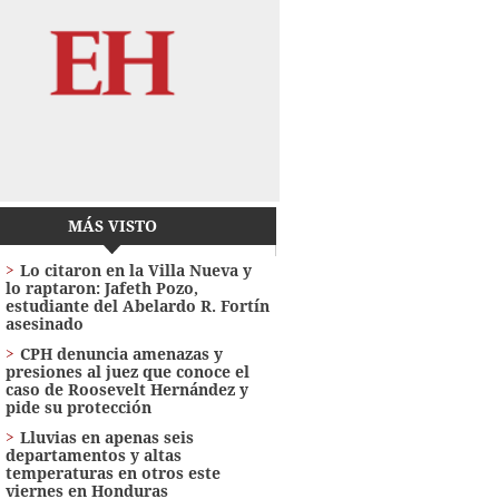
MÁS VISTO
Lo citaron en la Villa Nueva y
lo raptaron: Jafeth Pozo,
estudiante del Abelardo R. Fortín
asesinado
CPH denuncia amenazas y
presiones al juez que conoce el
caso de Roosevelt Hernández y
pide su protección
Lluvias en apenas seis
departamentos y altas
temperaturas en otros este
viernes en Honduras