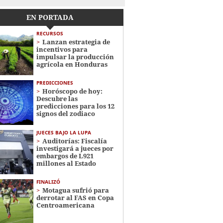
EN PORTADA
RECURSOS
Lanzan estrategia de
incentivos para
impulsar la producción
agrícola en Honduras
PREDICCIONES
Horóscopo de hoy:
Descubre las
predicciones para los 12
signos del zodiaco
JUECES BAJO LA LUPA
Auditorías: Fiscalía
investigará a jueces por
embargos de L921
millones al Estado
FINALIZÓ
Motagua sufrió para
derrotar al FAS en Copa
Centroamericana