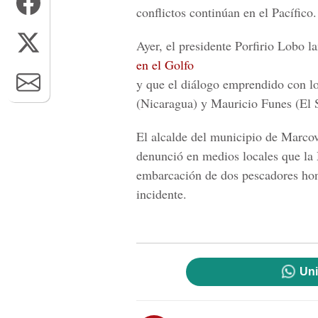
conflictos continúan en el Pacífico.
Ayer, el presidente Porfirio Lobo 
en el Golfo
y que el diálogo emprendido con lo
(Nicaragua) y Mauricio Funes (El S
El alcalde del municipio de Marcov
denunció en medios locales que la 
embarcación de dos pescadores hond
incidente.
Uni