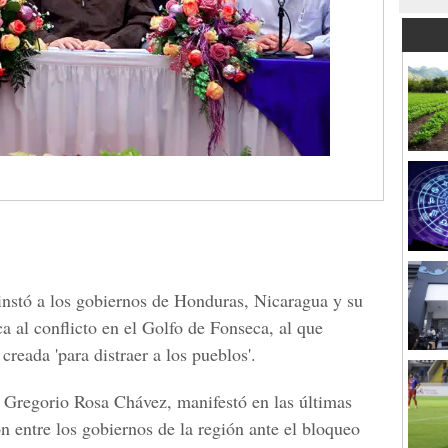
 instó a los gobiernos de Honduras, Nicaragua y su
ca al conflicto en el Golfo de Fonseca, al que
reada 'para distraer a los pueblos'.
, Gregorio Rosa Chávez, manifestó en las últimas
n entre los gobiernos de la región ante el bloqueo