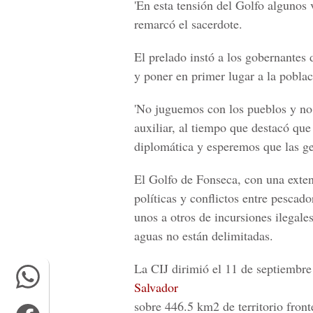
'En esta tensión del Golfo algunos v
remarcó el sacerdote.
El prelado instó a los gobernantes 
y poner en primer lugar a la poblac
'No juguemos con los pueblos y no 
auxiliar, al tiempo que destacó qu
diplomática y esperemos que las ges
El Golfo de Fonseca, con una exten
políticas y conflictos entre pescado
unos a otros de incursiones ilegale
aguas no están delimitadas.
La CIJ dirimió el 11 de septiembr
Salvador
sobre 446.5 km2 de territorio fronter