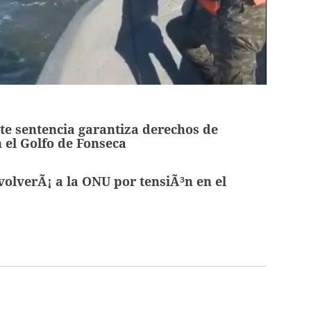
e sentencia garantiza derechos de
el Golfo de Fonseca
olverÃ¡ a la ONU por tensiÃ³n en el