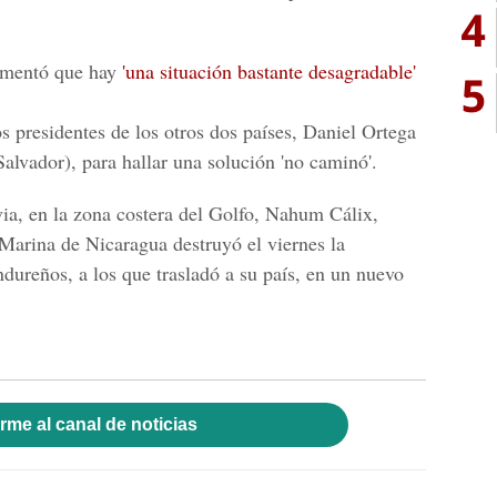
4
lamentó que hay
'una situación bastante desagradable'
5
s presidentes de los otros dos países, Daniel Ortega
alvador), para hallar una solución 'no caminó'.
ia, en la zona costera del Golfo, Nahum Cálix,
Marina de Nicaragua destruyó el viernes la
ureños, a los que trasladó a su país, en un nuevo
rme al canal de noticias