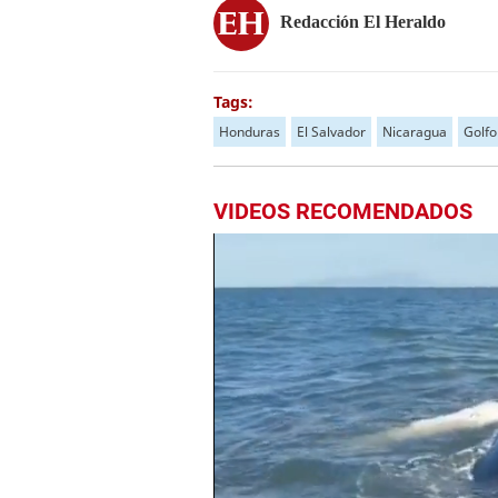
Redacción El Heraldo
Tags:
Honduras
El Salvador
Nicaragua
Golfo
VIDEOS RECOMENDADOS