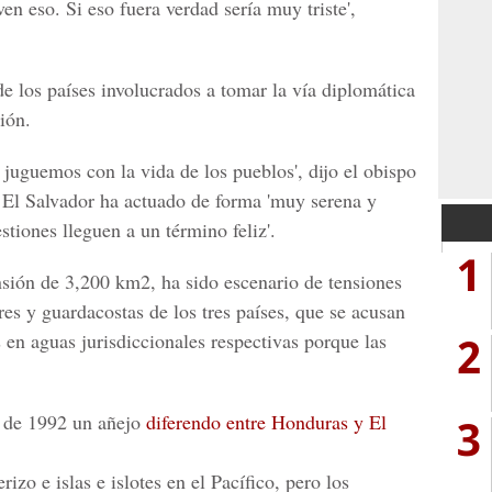
en eso. Si eso fuera verdad sería muy triste',
de los países involucrados a tomar la vía diplomática
ión.
juguemos con la vida de los pueblos', dijo el obispo
e El Salvador ha actuado de forma 'muy serena y
tiones lleguen a un término feliz'.
1
sión de 3,200 km2, ha sido escenario de tensiones
res y guardacostas de los tres países, que se acusan
2
s en aguas jurisdiccionales respectivas porque las
e de 1992 un añejo
diferendo entre Honduras y El
3
izo e islas e islotes en el Pacífico, pero los