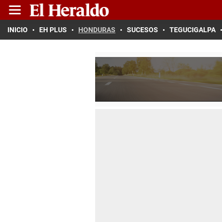
INICIO
EH PLUS
HONDURAS
SUCESOS
TEGUCIGALPA