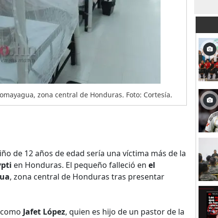
Comayagua, zona central de Honduras. Foto: Cortesía.
ño de 12 años de edad sería una víctima más de la
pti
en Honduras. El pequeño falleció en
el
gua
, zona central de Honduras tras presentar
da como
Jafet López
, quien es hijo de un pastor de la