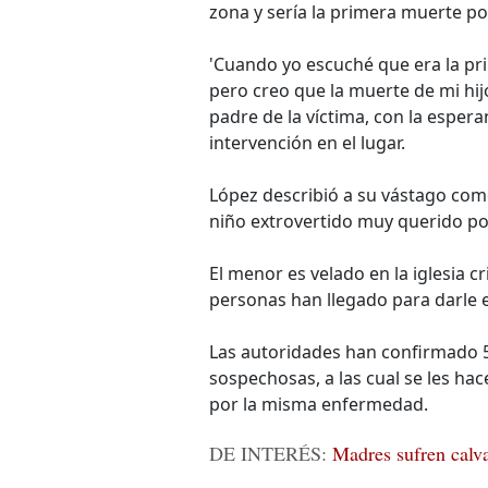
zona y sería la primera muerte po
'Cuando yo escuché que era la pr
pero creo que la muerte de mi hijo
padre de la víctima, con la esper
intervención en el lugar.
López describió a su vástago com
niño extrovertido muy querido por
El menor es velado en la iglesia 
personas han llegado para darle e
Las autoridades han confirmado
sospechosas, a las cual se les hac
por la misma enfermedad.
DE INTERÉS:
Madres sufren calva