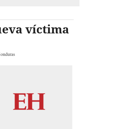
ueva víctima
 Honduras