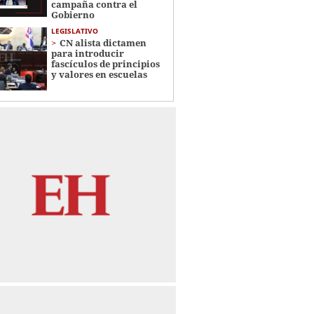
campaña contra el
Gobierno
LEGISLATIVO
CN alista dictamen
para introducir
fascículos de principios
y valores en escuelas