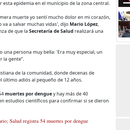
r esta epidemia en el municipio de la zona central.
imera muerte yo sentí mucho dolor en mi corazón,
 va a salvar muchas vidas', dijo
Mario López
,
anza de que la
Secretaría de Salud
realizará una
o una persona muy bella: 'Era muy especial, un
 la gente”.
cristiana de la comunidad, donde decenas de
l último adiós al pequeño de 12 años.
 54
muertes por dengue
y hay más de 40
en estudios científicos para confirmar si se dieron
rio; Salud registra 54 muertes por dengue