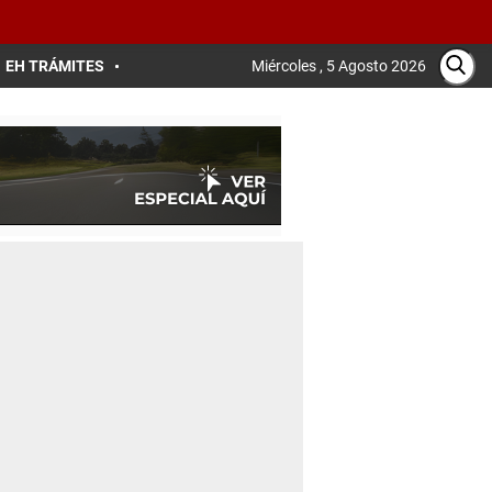
EH TRÁMITES
Miércoles , 5 Agosto 2026