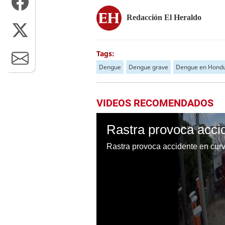
Redacción El Heraldo
Tags:
Dengue
Dengue grave
Dengue en Hond
VIDEOS RECOMENDADOS
Rastra provoca accidente en cu