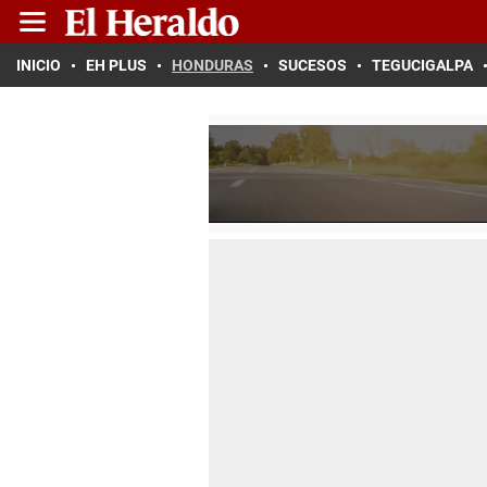
INICIO
EH PLUS
HONDURAS
SUCESOS
TEGUCIGALPA