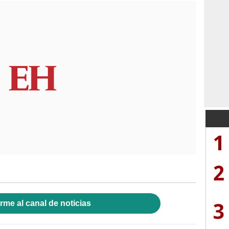
1
2
3
rme al canal de noticias