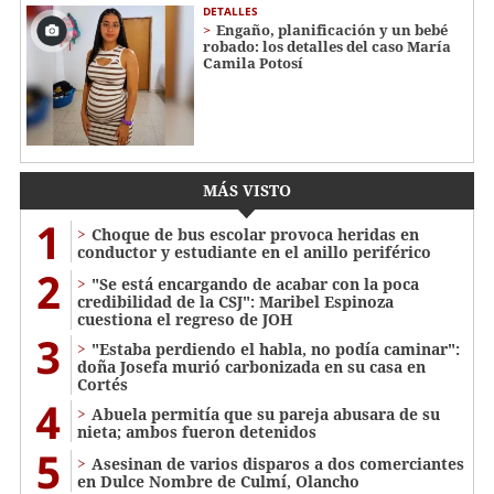
DETALLES
Engaño, planificación y un bebé
robado: los detalles del caso María
Camila Potosí
MÁS VISTO
1
Choque de bus escolar provoca heridas en
conductor y estudiante en el anillo periférico
2
"Se está encargando de acabar con la poca
credibilidad de la CSJ": Maribel Espinoza
cuestiona el regreso de JOH
3
"Estaba perdiendo el habla, no podía caminar":
doña Josefa murió carbonizada en su casa en
Cortés
4
Abuela permitía que su pareja abusara de su
nieta; ambos fueron detenidos
5
Asesinan de varios disparos a dos comerciantes
en Dulce Nombre de Culmí, Olancho