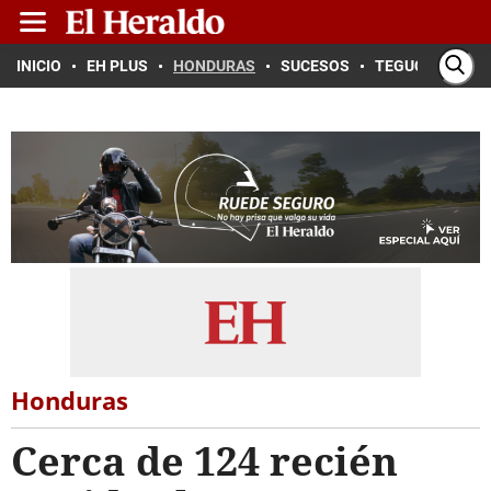
INICIO
EH PLUS
HONDURAS
SUCESOS
TEGUCIGALPA
Honduras
Cerca de 124 recién