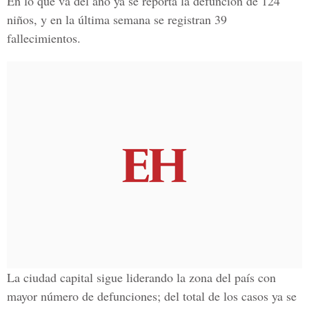
En lo que va del año ya se reporta la defunción de 124
niños, y en la última semana se registran 39
fallecimientos.
La ciudad capital sigue liderando la zona del país con
mayor número de defunciones; del total de los casos ya se