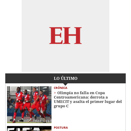
LO ÚLTIMO
CRÓNICA
Olimpia no falla en Copa
Centroamericana: derrota a
UMECIT y asalta el primer lugar del
grupo C
POSTURA