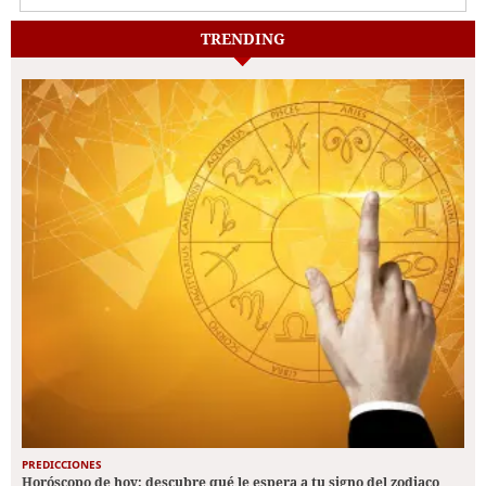
TRENDING
PREDICCIONES
Horóscopo de hoy: descubre qué le espera a tu signo del zodiaco