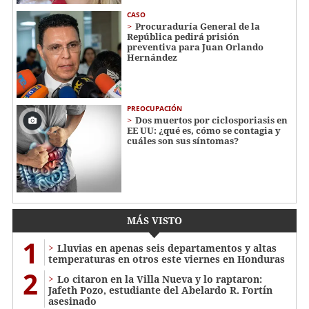
CASO
Procuraduría General de la
República pedirá prisión
preventiva para Juan Orlando
Hernández
PREOCUPACIÓN
Dos muertos por ciclosporiasis en
EE UU: ¿qué es, cómo se contagia y
cuáles son sus síntomas?
MÁS VISTO
1
Lluvias en apenas seis departamentos y altas
temperaturas en otros este viernes en Honduras
2
Lo citaron en la Villa Nueva y lo raptaron:
Jafeth Pozo, estudiante del Abelardo R. Fortín
asesinado