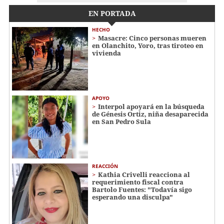
EN PORTADA
HECHO
Masacre: Cinco personas mueren
en Olanchito, Yoro, tras tiroteo en
vivienda
APOYO
Interpol apoyará en la búsqueda
de Génesis Ortiz, niña desaparecida
en San Pedro Sula
REACCIÓN
Kathia Crivelli reacciona al
requerimiento fiscal contra
Bartolo Fuentes: "Todavía sigo
esperando una disculpa"