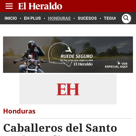
INICIO
EH PLUS
HONDURAS
SUCESOS
TEGUCIGALPA
Honduras
Caballeros del Santo