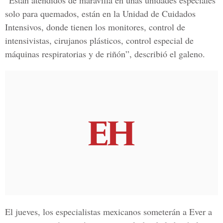
“Están atendidos de maravilla en unas unidades especiales
solo para quemados, están en
la Unidad de Cuidados
Intensivos,
donde tienen los monitores, control de
intensivistas, cirujanos plásticos, control especial de
máquinas respiratorias y de riñón”, describió el galeno.
El jueves, los especialistas mexicanos someterán a
Ever
a