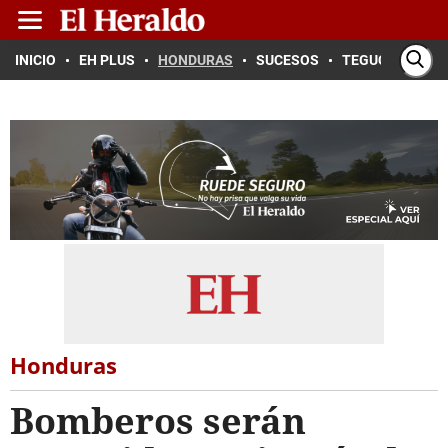
INICIO
EH PLUS
HONDURAS
SUCESOS
TEGUCIGALPA
Honduras
Bomberos serán