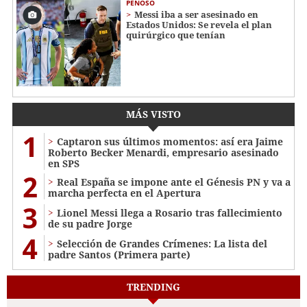
PENOSO
Messi iba a ser asesinado en
Estados Unidos: Se revela el plan
quirúrgico que tenían
MÁS VISTO
1
Captaron sus últimos momentos: así era Jaime
Roberto Becker Menardi​​​, empresario asesinado
en SPS
2
Real España se impone ante el Génesis PN y va a
marcha perfecta en el Apertura
3
Lionel Messi llega a Rosario tras fallecimiento
de su padre Jorge
4
Selección de Grandes Crímenes: La lista del
padre Santos (Primera parte)
TRENDING