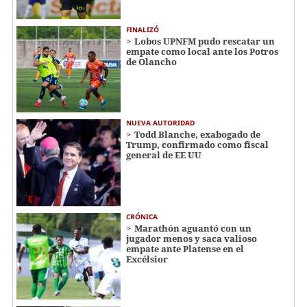
FINALIZÓ
Lobos UPNFM pudo rescatar un
empate como local ante los Potros
de Olancho
NUEVA AUTORIDAD
Todd Blanche, exabogado de
Trump, confirmado como fiscal
general de EE UU
CRÓNICA
Marathón aguantó con un
jugador menos y saca valioso
empate ante Platense en el
Excélsior