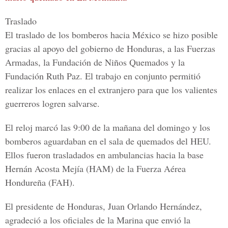
Traslado
El traslado de los bomberos hacia México se hizo posible
gracias al apoyo del
gobierno de Honduras,
a las F
uerzas
Armadas, la Fundación de Niños Quemados y la
Fundación Ruth Paz.
El trabajo en conjunto permitió
realizar los enlaces en el extranjero para que los valientes
guerreros logren salvarse.
El reloj marcó las 9:00 de la mañana del domingo y los
bomberos aguardaban en el sala de quemados del HEU.
Ellos fueron trasladados en ambulancias hacia la base
H
ernán Acosta Mejía (HAM)
de la Fuerza Aérea
Hondureña (FAH).
El presidente de Honduras,
Juan Orlando Hernández,
agradeció a los oficiales de la
Marina
que envió la