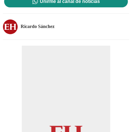
Unirme al canal de noticias
Ricardo Sánchez