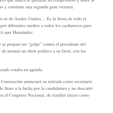
mo y construir una segunda gran victoria.
do ni de Azules Unidos… Es la fiesta de todo el
 por diferentes medios a todos los cachurecos para
aró ayer Hernández.
 se prepare un “golpe” contra el presidente del
 de montar un show político a su favor, con los
ciado estaba en agenda.
 Convención anunciará su retirada como secretario
e lleno a la lucha por la candidatura y no descartó
en el Congreso Nacional, de resultar electo como