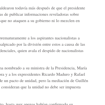
caldearon todavía más después de que el presidente
s de publicar informaciones reveladoras sobre
 que no ataquen a su gobierno ni lo mezclen en
rematuramente a los aspirantes nacionalistas a
salpicado por la división entre estos a causa de las
denciales, quien avala el despido de nacionalistas
ha nombrado a su ministra de la Presidencia, María
ora y a los expresidentes Ricardo Maduro y Rafael
 de un pacto de unidad, pero la mediación de Guillén
s consideran que la unidad no debe ser impuesta
nto, hasta ayer apenas habían confirmado su