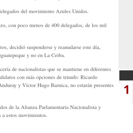
n delegados del movimiento Azules Unidos.
rzo, con poco menos de 400 delegados, de los mil
tos, decidió suspenderse y reanudarse este día,
Siguatepeque y no en La Ceiba.
cería de nacionalistas que se mantiene en diferentes
ndidatos con más opciones de triunfo: Ricardo
1
Anduray y Víctor Hugo Barnica, no estarán presentes
dos de la Alianza Parlamentaria Nacionalista y
s a estos movimientos.