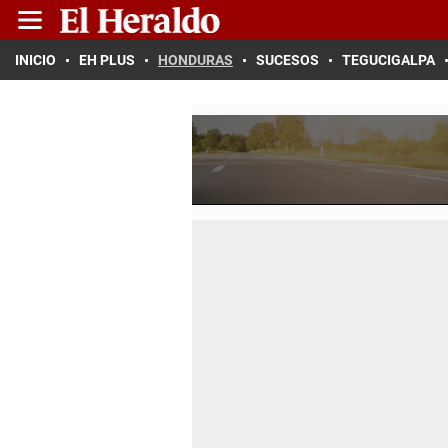
INICIO
EH PLUS
HONDURAS
SUCESOS
TEGUCIGALPA