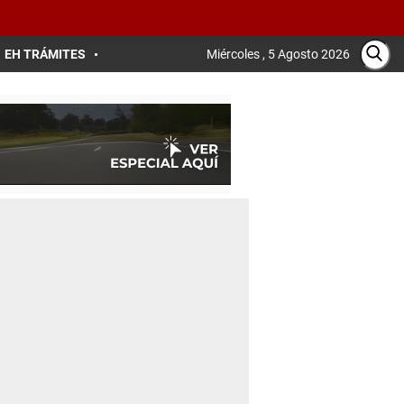
EH TRÁMITES
Miércoles , 5 Agosto 2026