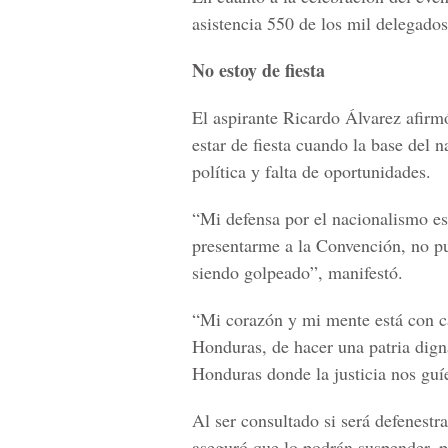
asistencia 550 de los mil delegad
No estoy de fiesta
El aspirante Ricardo Álvarez afirmó
estar de fiesta cuando la base del 
política y falta de oportunidades.
“Mi defensa por el nacionalismo es
presentarme a la Convención, no pu
siendo golpeado”, manifestó.
“Mi corazón y mi mente está con ca
Honduras, de hacer una patria digna
Honduras donde la justicia nos guí
Al ser consultado si será defenestr
aseguró que lo podrán suspender, 