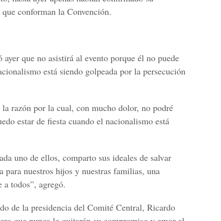
os que conforman la Convención.
 ayer que no asistirá al evento porque él no puede
nacionalismo está siendo golpeada por la persecución
 la razón por la cual, con mucho dolor, no podré
edo estar de fiesta cuando el nacionalismo está
da uno de ellos, comparto sus ideales de salvar
 para nuestros hijos y nuestras familias, una
e a todos”, agregó.
ado de la presidencia del Comité Central, Ricardo
pero que nunca le quitarán su compromiso y amor al