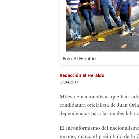
Foto: El Heraldo
Redacción El Heraldo
07.04.2014
Miles de nacionalistas que han sid
candidatura oficialista de Juan Or
dependencias para las cuales labor
El inconformismo del nacionalismo
mismo, marca el preámbulo de la Co