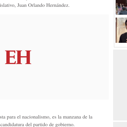
gislativo, Juan Orlando Hernández.
sta para el nacionalismo, es la manzana de la
a candidatura del partido de gobierno.