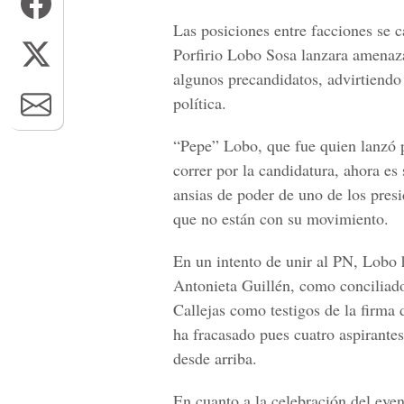
Las posiciones entre facciones se 
Porfirio Lobo Sosa lanzara amenaza
algunos precandidatos, advirtiendo
política.
“Pepe” Lobo, que fue quien lanzó p
correr por la candidatura, ahora es 
ansias de poder de uno de los presi
que no están con su movimiento.
En un intento de unir al PN, Lobo 
Antonieta Guillén, como conciliad
Callejas como testigos de la firma
ha fracasado pues cuatro aspirante
desde arriba.
En cuanto a la celebración del eve