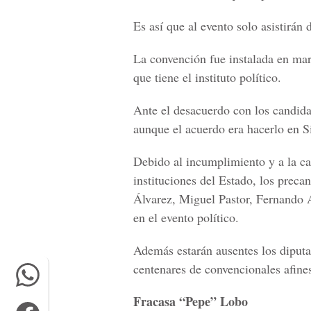
Es así que al evento solo asistirá
La convención fue instalada en ma
que tiene el instituto político.
Ante el desacuerdo con los candida
aunque el acuerdo era hacerlo en 
Debido al incumplimiento y a la ca
instituciones del Estado, los preca
Álvarez, Miguel Pastor, Fernando 
en el evento político.
Además estarán ausentes los diputa
centenares de convencionales afine
Fracasa “Pepe” Lobo