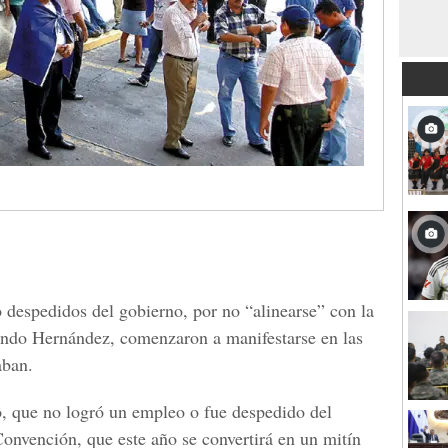
o despedidos del gobierno, por no “alinearse” con la
lando Hernández, comenzaron a manifestarse en las
aban.
, que no logró un empleo o fue despedido del
nvención, que este año se convertirá en un mitín