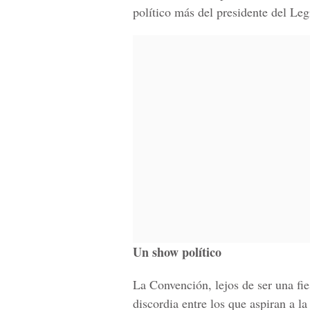
político más del presidente del Le
Un show político
La Convención, lejos de ser una fie
discordia entre los que aspiran a l