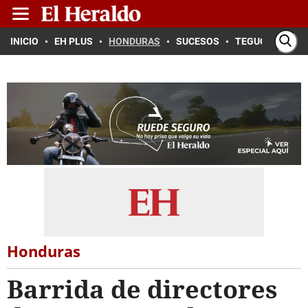
INICIO
EH PLUS
HONDURAS
SUCESOS
TEGUCIGALPA
Honduras
Barrida de directores