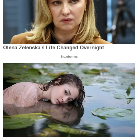
Olena Zelenska's Life Changed Overnight
Brainberries