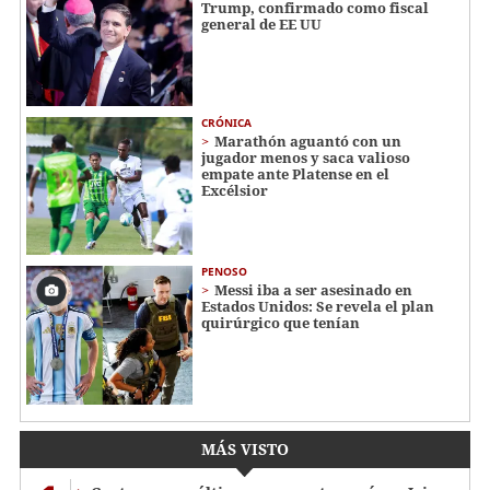
Trump, confirmado como fiscal
general de EE UU
CRÓNICA
Marathón aguantó con un
jugador menos y saca valioso
empate ante Platense en el
Excélsior
PENOSO
Messi iba a ser asesinado en
Estados Unidos: Se revela el plan
quirúrgico que tenían
MÁS VISTO