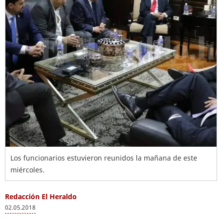
Los funcionarios estuvieron reunidos la mañana de este
miércoles.
Redacción El Heraldo
02.05.2018