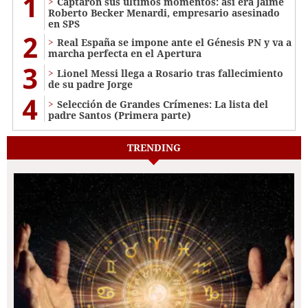
1
Captaron sus últimos momentos: así era Jaime
Roberto Becker Menardi​​​, empresario asesinado
en SPS
2
Real España se impone ante el Génesis PN y va a
marcha perfecta en el Apertura
3
Lionel Messi llega a Rosario tras fallecimiento
de su padre Jorge
4
Selección de Grandes Crímenes: La lista del
padre Santos (Primera parte)
TRENDING