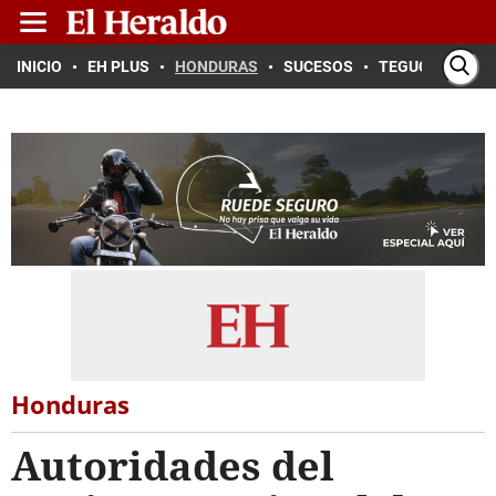
INICIO
EH PLUS
HONDURAS
SUCESOS
TEGUCIGALPA
Honduras
Autoridades del