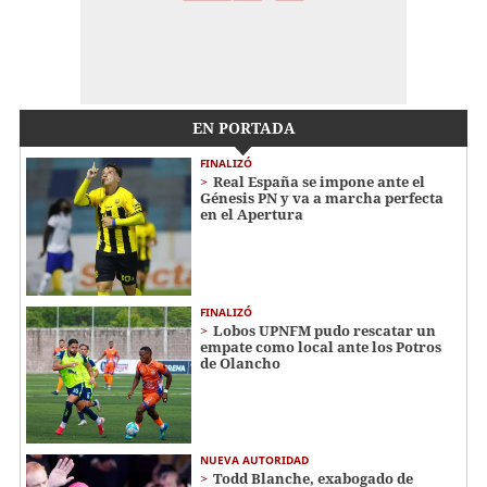
EN PORTADA
FINALIZÓ
Real España se impone ante el
Génesis PN y va a marcha perfecta
en el Apertura
FINALIZÓ
Lobos UPNFM pudo rescatar un
empate como local ante los Potros
de Olancho
NUEVA AUTORIDAD
Todd Blanche, exabogado de