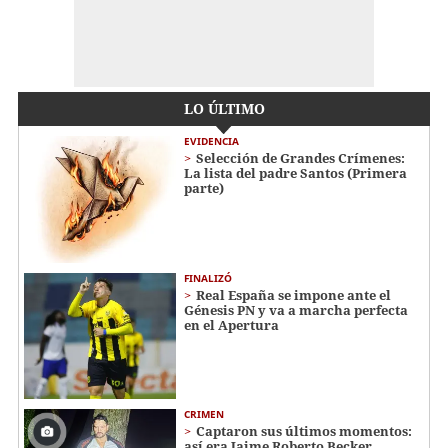
LO ÚLTIMO
EVIDENCIA
Selección de Grandes Crímenes:
La lista del padre Santos (Primera
parte)
FINALIZÓ
Real España se impone ante el
Génesis PN y va a marcha perfecta
en el Apertura
CRIMEN
Captaron sus últimos momentos:
así era Jaime Roberto Becker