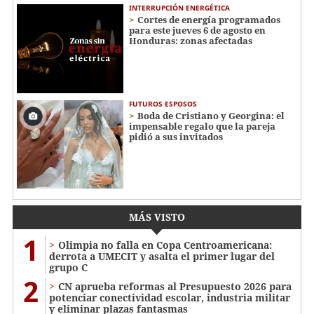
INTERRUPCIÓN ENERGÉTICA
Cortes de energía programados
para este jueves 6 de agosto en
Honduras: zonas afectadas
FUTUROS ESPOSOS
Boda de Cristiano y Georgina: el
impensable regalo que la pareja
pidió a sus invitados
MÁS VISTO
1
Olimpia no falla en Copa Centroamericana:
derrota a UMECIT y asalta el primer lugar del
grupo C
2
CN aprueba reformas al Presupuesto 2026 para
potenciar conectividad escolar, industria militar
y eliminar plazas fantasmas