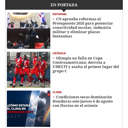
EN PORTADA
REFORMA
CN aprueba reformas al
Presupuesto 2026 para potenciar
conectividad escolar, industria
militar y eliminar plazas
fantasmas
CRÓNICA
Olimpia no falla en Copa
Centroamericana: derrota a
UMECIT y asalta el primer lugar del
grupo C
CLIMA
Condiciones secas dominarán
Honduras este jueves 6 de agosto
con lluvias en el oriente