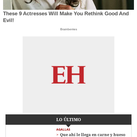
These 9 Actresses Will Make You Rethink Good And
Evil!
Brainberries
LO ÚLTIMO
AGALLAS
Que ahí le llega en carne y hueso