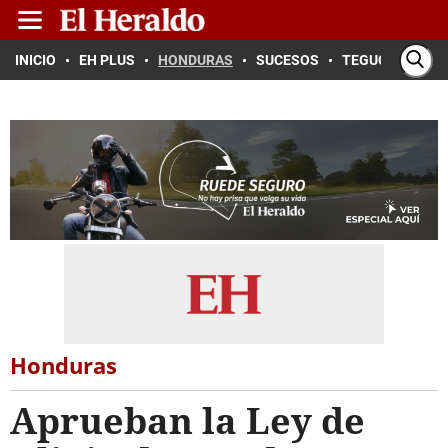
INICIO
EH PLUS
HONDURAS
SUCESOS
TEGUCIGALPA
Honduras
Aprueban la Ley de