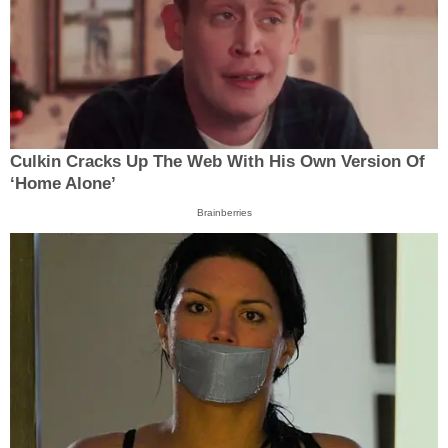
Culkin Cracks Up The Web With His Own Version Of
‘Home Alone’
Brainberries