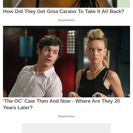
How Did They Get Gina Carano To Take It All Back?
Brainberries
'The OC' Cast Then And Now - Where Are They 20
Years Later?
Brainberries