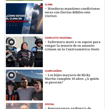
CLIMA
Honduras mantiene condiciones
secas con lluvias débiles este
viernes
CONFLICTO PASIONAL
Enfermera mató a su esposo para
vengar la muerte de su amante:
crimen en la Centroamérica Oeste
CUMPLEAÑOS
Los hijos mayores de Ricky
Martin cumplen 18 años: ¿A quién
se parecen?
OFICIAL
Reprograman audiencia de