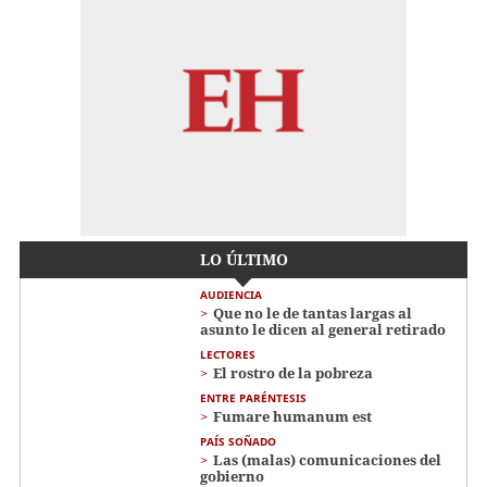
LO ÚLTIMO
AUDIENCIA
Que no le de tantas largas al
asunto le dicen al general retirado
LECTORES
El rostro de la pobreza
ENTRE PARÉNTESIS
Fumare humanum est
PAÍS SOÑADO
Las (malas) comunicaciones del
gobierno