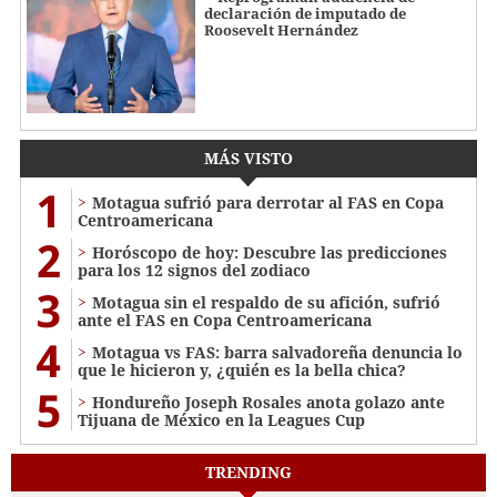
declaración de imputado de
Roosevelt Hernández
MÁS VISTO
1
Motagua sufrió para derrotar al FAS en Copa
Centroamericana
2
Horóscopo de hoy: Descubre las predicciones
para los 12 signos del zodiaco
3
Motagua sin el respaldo de su afición, sufrió
ante el FAS en Copa Centroamericana
4
Motagua vs FAS: barra salvadoreña denuncia lo
que le hicieron y, ¿quién es la bella chica?
5
Hondureño Joseph Rosales anota golazo ante
Tijuana de México en la Leagues Cup
TRENDING