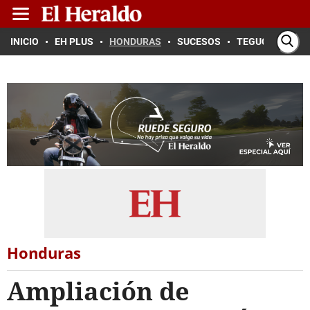
INICIO
EH PLUS
HONDURAS
SUCESOS
TEGUCIGALPA
Honduras
Ampliación de