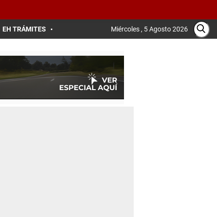
EH TRÁMITES
Miércoles , 5 Agosto 2026