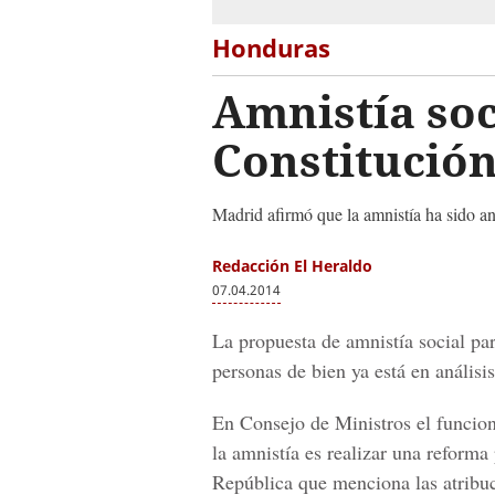
Honduras
Amnistía soc
Constitució
Madrid afirmó que la amnistía ha sido an
Redacción El Heraldo
07.04.2014
La propuesta de amnistía social pa
personas de bien ya está en análisis
En Consejo de Ministros el funcion
la amnistía es realizar una reforma 
República que menciona las atribu