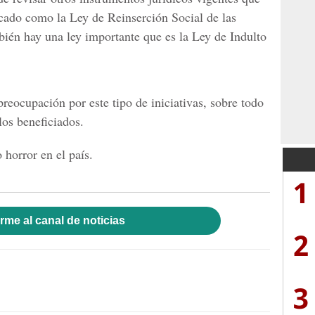
icado como la Ley de Reinserción Social de las
bién hay una ley importante que es la Ley de Indulto
reocupación por este tipo de iniciativas, sobre todo
los beneficiados.
 horror en el país.
1
rme al canal de noticias
2
3