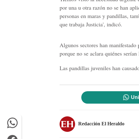
por una u otra razón no se han apl
personas en maras y pandillas, tam
que trabaja Justicia', indicó.
Algunos sectores han manifestado p
porque no se aclara quiénes serían 
Las pandillas juveniles han causado
Uni
Redacción El Heraldo