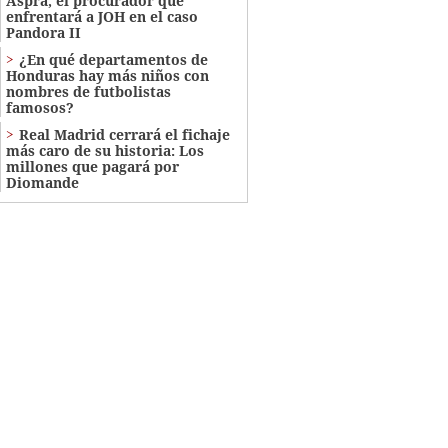
Aspra, el procurador que
enfrentará a JOH en el caso
Pandora II
¿En qué departamentos de
Honduras hay más niños con
nombres de futbolistas
famosos?
Real Madrid cerrará el fichaje
más caro de su historia: Los
millones que pagará por
Diomande