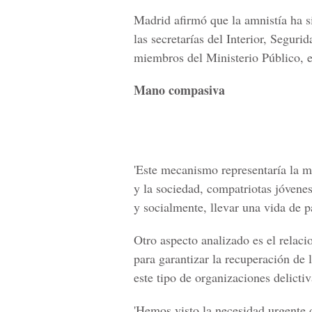
Madrid afirmó que la amnistía ha s
las secretarías del Interior, Segur
miembros del Ministerio Público, e
Mano compasiva
'Este mecanismo representaría la 
y la sociedad, compatriotas jóvenes
y socialmente, llevar una vida de p
Otro aspecto analizado es el relaci
para garantizar la recuperación de
este tipo de organizaciones delictiv
'Hemos visto la necesidad urgente d