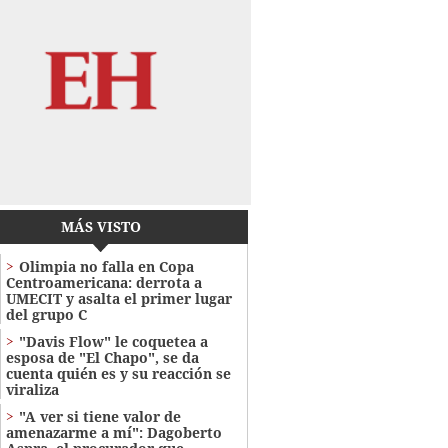
MÁS VISTO
Olimpia no falla en Copa
Centroamericana: derrota a
UMECIT y asalta el primer lugar
del grupo C
"Davis Flow" le coquetea a
esposa de "El Chapo", se da
cuenta quién es y su reacción se
viraliza
"A ver si tiene valor de
amenazarme a mí": Dagoberto