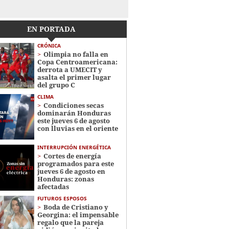
EN PORTADA
CRÓNICA
Olimpia no falla en
Copa Centroamericana:
derrota a UMECIT y
asalta el primer lugar
del grupo C
CLIMA
Condiciones secas
dominarán Honduras
este jueves 6 de agosto
con lluvias en el oriente
INTERRUPCIÓN ENERGÉTICA
Cortes de energía
programados para este
jueves 6 de agosto en
Honduras: zonas
afectadas
FUTUROS ESPOSOS
Boda de Cristiano y
Georgina: el impensable
regalo que la pareja