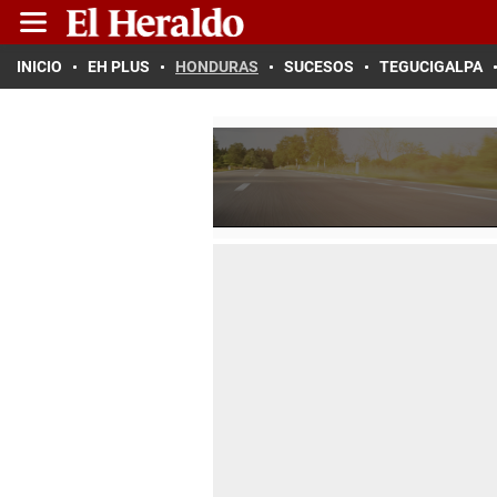
INICIO
EH PLUS
HONDURAS
SUCESOS
TEGUCIGALPA