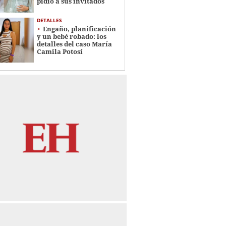
pidió a sus invitados
DETALLES
Engaño, planificación
y un bebé robado: los
detalles del caso María
Camila Potosí