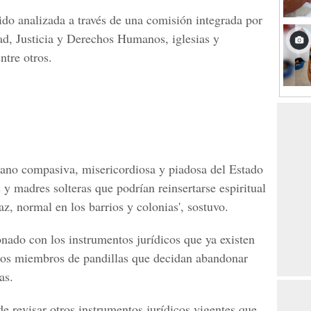
ido analizada a través de una comisión integrada por
idad, Justicia y Derechos Humanos, iglesias y
ntre otros.
mano compasiva, misericordiosa y piadosa del Estado
 y madres solteras que podrían reinsertarse espiritual
az, normal en los barrios y colonias', sostuvo.
onado con los instrumentos jurídicos que ya existen
 los miembros de pandillas que decidan abandonar
as.
e revisar otros instrumentos jurídicos vigentes que