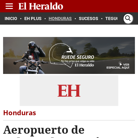
INICIO
EH PLUS
HONDURAS
SUCESOS
TEGUCIGALPA
Honduras
Aeropuerto de