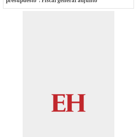
presupuesto": Fiscal general adjunto