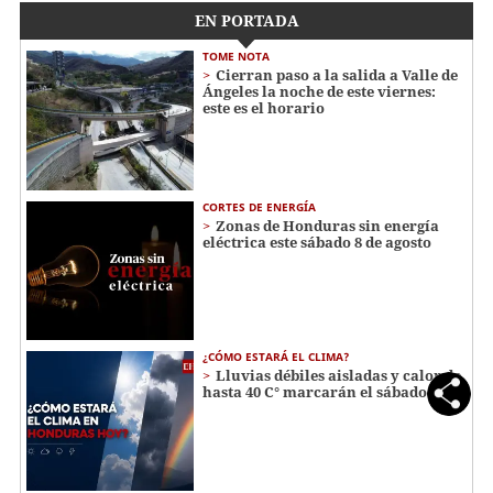
EN PORTADA
TOME NOTA
Cierran paso a la salida a Valle de
Ángeles la noche de este viernes:
este es el horario
CORTES DE ENERGÍA
Zonas de Honduras sin energía
eléctrica este sábado 8 de agosto
¿CÓMO ESTARÁ EL CLIMA?
Lluvias débiles aisladas y calor de
hasta 40 C° marcarán el sábado