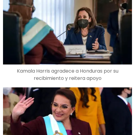
Kamala Harris agradece a Honduras por su
recibimiento y reitera apoyo