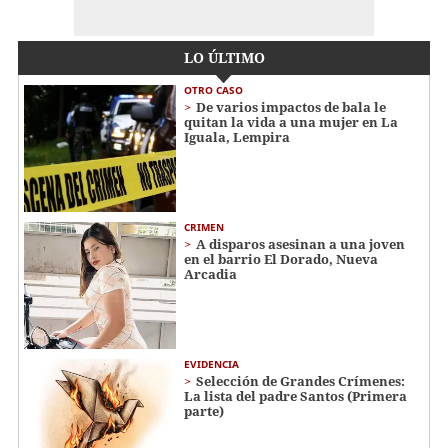
LO ÚLTIMO
OTRO CASO
De varios impactos de bala le
quitan la vida a una mujer en La
Iguala, Lempira
CRIMEN
A disparos asesinan a una joven
en el barrio El Dorado, Nueva
Arcadia
EVIDENCIA
Selección de Grandes Crímenes:
La lista del padre Santos (Primera
parte)