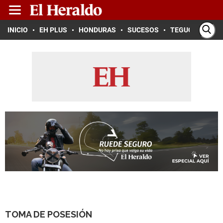
INICIO
EH PLUS
HONDURAS
SUCESOS
TEGUCIGALPA
TOMA DE POSESIÓN