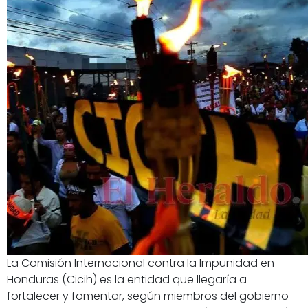
La Comisión Internacional contra la Impunidad en
Honduras (Cicih) es la entidad que llegaría a
fortalecer y fomentar, según miembros del gobierno