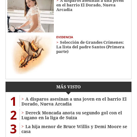
A disparos asesinan a una joven
en el barrio El Dorado, Nueva
Arcadia
EVIDENCIA
Selección de Grandes Crímenes:
La lista del padre Santos (Primera
parte)
MÁS VISTO
1
A disparos asesinan a una joven en el barrio El
Dorado, Nueva Arcadia
2
Dereck Moncada anota su segundo gol con el
Lugano en la liga de Suiza
3
La hija menor de Bruce Willis y Demi Moore se
casa