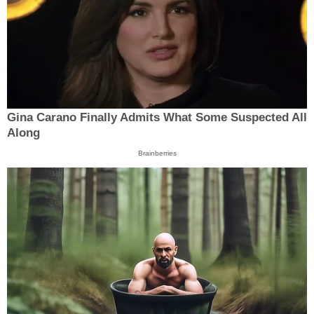
Gina Carano Finally Admits What Some Suspected All
Along
Brainberries