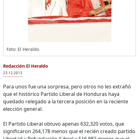
Foto: El Heraldo
Redacción El Heraldo
23.12.2013
Para unos fue una sorpresa, pero otros no les extrañó
que el histórico Partido Liberal de Honduras haya
quedado relegado a la tercera posición en la reciente
elección general.
El Partido Liberal obtuvo apenas 632,320 votos, que
significaron 264,178 menos que el recién creado partido
Libertad y Refundación (Libre) y 516,982 menos que el