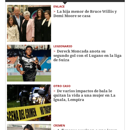
ENLACE
La hija menor de Bruce Willis y
Demi Moore se casa
LEGIONARIO
Dereck Moncada anota su
segundo gol con el Lugano en la liga
de Suiza
OTRO CASO
De varios impactos de bala le
quitan la vida a una mujer en La
Iguala, Lempira
CRIMEN