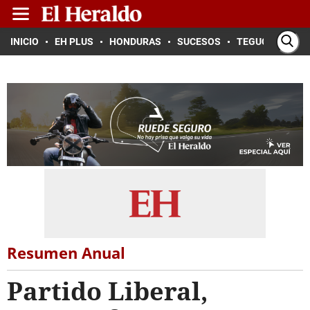
INICIO
EH PLUS
HONDURAS
SUCESOS
TEGUCIGALPA
Resumen Anual
Partido Liberal,