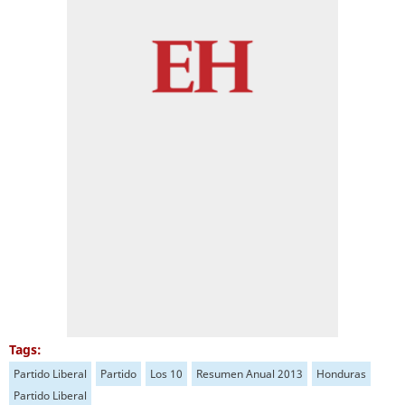
Tags:
Partido Liberal
Partido
Los 10
Resumen Anual 2013
Honduras
Partido Liberal