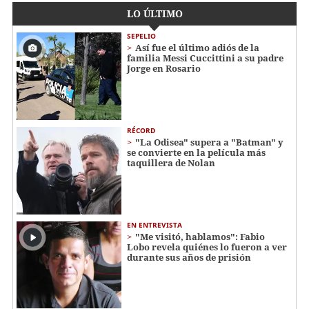
LO ÚLTIMO
SEPELIO
Así fue el último adiós de la
familia Messi Cuccittini a su padre
Jorge en Rosario
RÉCORD
"La Odisea" supera a "Batman" y
se convierte en la película más
taquillera de Nolan
EN ENTREVISTA
"Me visitó, hablamos": Fabio
Lobo revela quiénes lo fueron a ver
durante sus años de prisión