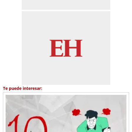
Te puede interesar: