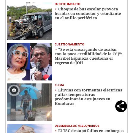
FUERTE IMPACTO
Choque de bus escolar provoca
heridas en conductor y estudiante
en el anillo periférico
CUESTIONAMIENTO
"Se está encargando de acabar
con la poca credibilidad de la CSJ":
Maribel Espinoza cuestiona el
regreso de JOH
CLIMA
Lluvias con tormentas eléctricas
y altas temperaturas
predominarán este jueves en
Honduras
DESEMBOLSOS MILLONARIOS
El TSC destapó fallas en embargos