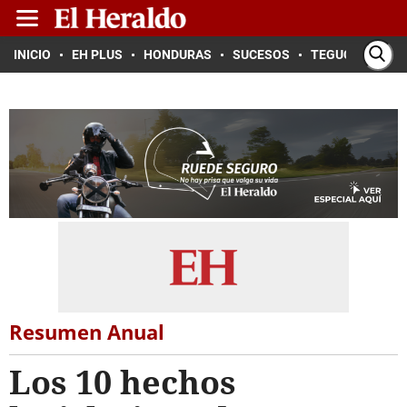
INICIO
EH PLUS
HONDURAS
SUCESOS
TEGUCIGALPA
Resumen Anual
Los 10 hechos