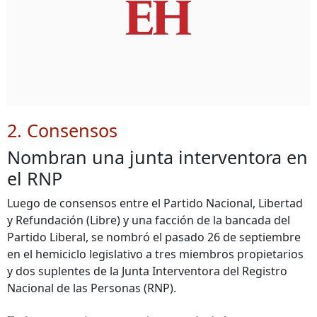
2. Consensos
Nombran una junta interventora en
el RNP
Luego de consensos entre el Partido Nacional, Libertad
y Refundación (Libre) y una facción de la bancada del
Partido Liberal, se nombró el pasado 26 de septiembre
en el hemiciclo legislativo a tres miembros propietarios
y dos suplentes de la Junta Interventora del Registro
Nacional de las Personas (RNP).