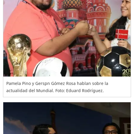
Pamela Pino y Gerspn Gómez Rosa hablan sobre la
actualidad del Mundial. Foto: Eduard Rodríguez.