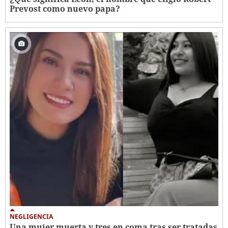
Prevost como nuevo papa?
NEGLIGENCIA
Una mujer muerta y tres en coma tras ser tratadas