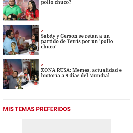
pollo chuco?
11
seconds
Sabdy y Gerson se retan a un
partido de Tetris por un 'pollo
chuco'
ZONA RUSA: Memes, actualidad e
historia a 9 días del Mundial
MIS TEMAS PREFERIDOS