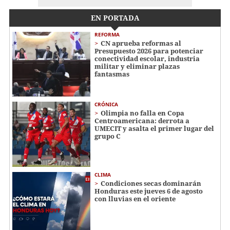
EN PORTADA
REFORMA
CN aprueba reformas al
Presupuesto 2026 para potenciar
conectividad escolar, industria
militar y eliminar plazas
fantasmas
CRÓNICA
Olimpia no falla en Copa
Centroamericana: derrota a
UMECIT y asalta el primer lugar del
grupo C
CLIMA
Condiciones secas dominarán
Honduras este jueves 6 de agosto
con lluvias en el oriente