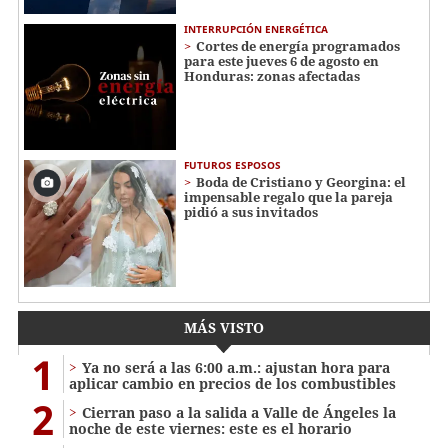
INTERRUPCIÓN ENERGÉTICA
Cortes de energía programados
para este jueves 6 de agosto en
Honduras: zonas afectadas
FUTUROS ESPOSOS
Boda de Cristiano y Georgina: el
impensable regalo que la pareja
pidió a sus invitados
MÁS VISTO
1
Ya no será a las 6:00 a.m.: ajustan hora para
aplicar cambio en precios de los combustibles
2
Cierran paso a la salida a Valle de Ángeles la
noche de este viernes: este es el horario