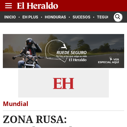
INICIO
EH PLUS
HONDURAS
SUCESOS
TEGUCIGALPA
Mundial
ZONA RUSA: