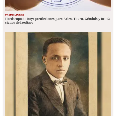
PREDICCIONES
Horóscopo de hoy: predicciones para Aries, Tauro, Géminis y los 12
signos del zodiaco