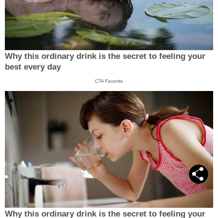
Why this ordinary drink is the secret to feeling your
best every day
CTA Favorite
Why this ordinary drink is the secret to feeling your