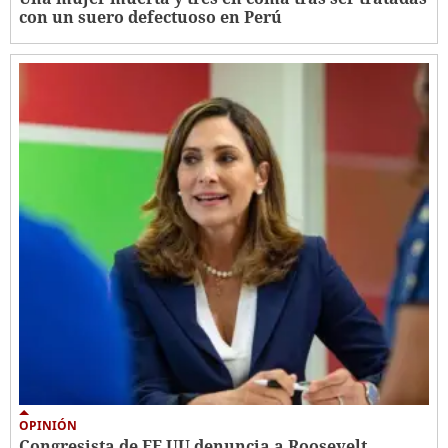
con un suero defectuoso en Perú
OPINIÓN
Congresista de EE UU denuncia a Roosevelt