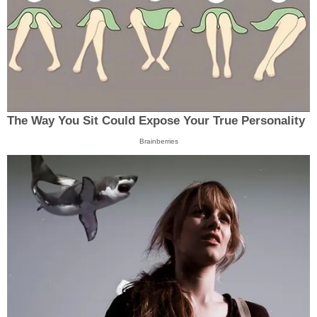
The Way You Sit Could Expose Your True Personality
Brainberries