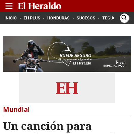
INICIO
EH PLUS
HONDURAS
SUCESOS
TEGUCIGALPA
Mundial
Un canción para