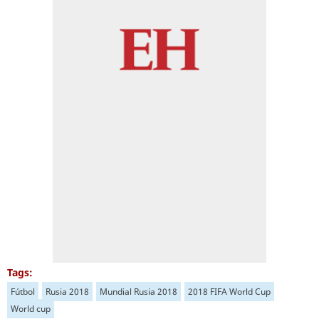
Tags:
Fútbol
Rusia 2018
Mundial Rusia 2018
2018 FIFA World Cup
World cup