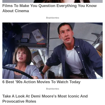
Films To Make You Question Everything You Know
About Cinema
Brainberries
6 Best '90s Action Movies To Watch Today
Brainberries
Take A Look At Demi Moore's Most Iconic And
Provocative Roles