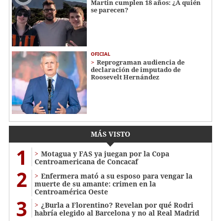
Martin cumplen 18 años: ¿A quién
se parecen?
OFICIAL
Reprograman audiencia de
declaración de imputado de
Roosevelt Hernández
MÁS VISTO
1
Motagua y FAS ya juegan por la Copa
Centroamericana de Concacaf
2
Enfermera mató a su esposo para vengar la
muerte de su amante: crimen en la
Centroamérica Oeste
3
¿Burla a Florentino? Revelan por qué Rodri
habría elegido al Barcelona y no al Real Madrid