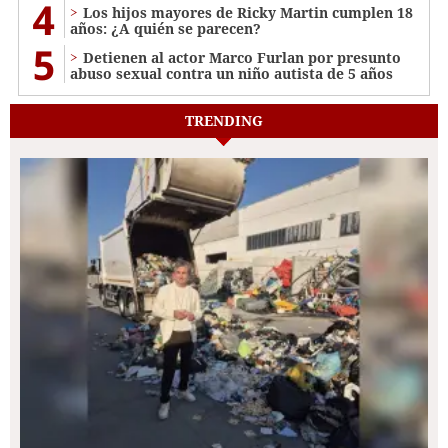
4
Los hijos mayores de Ricky Martin cumplen 18
años: ¿A quién se parecen?
5
Detienen al actor Marco Furlan por presunto
abuso sexual contra un niño autista de 5 años
TRENDING