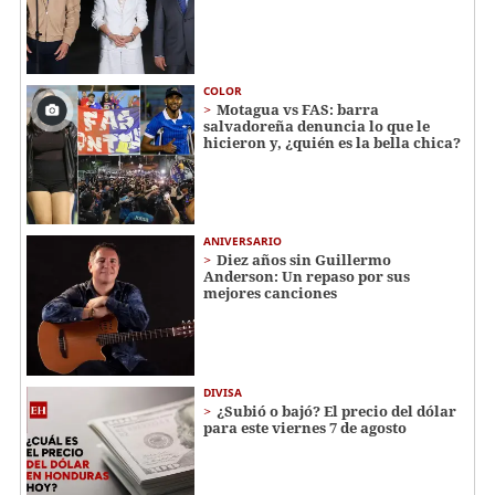
COLOR
Motagua vs FAS: barra
salvadoreña denuncia lo que le
hicieron y, ¿quién es la bella chica?
ANIVERSARIO
Diez años sin Guillermo
Anderson: Un repaso por sus
mejores canciones
DIVISA
¿Subió o bajó? El precio del dólar
para este viernes 7 de agosto