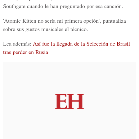
Southgate cuando le han preguntado por esa canción.
'
Atomic Kitten
no sería mi primera opción', puntualiza
sobre sus gustos musicales el técnico.
Lea además:
Así fue la llegada de la Selección de Brasil
tras perder en Rusia