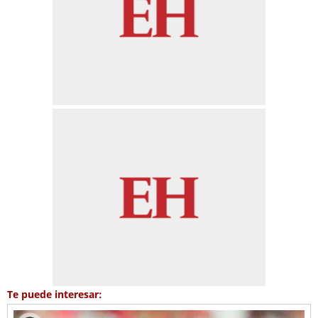
Te puede interesar: