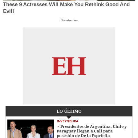
These 9 Actresses Will Make You Rethink Good And
Evil!
Brainberries
LO ÚLTIMO
INVESTIDURA
Presidentes de Argentina, Chile y
Paraguay llegan a Cali para
posesión de De la Espriella