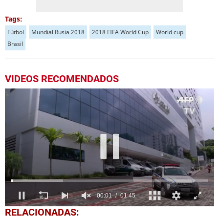
Tags:
Fútbol
Mundial Rusia 2018
2018 FIFA World Cup
World cup
Brasil
VIDEOS RECOMENDADOS
0
RELACIONADAS:
seconds