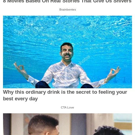
8 Movies Based On Real Stories That Give Us Shivers
Brainberries
Why this ordinary drink is the secret to feeling your
best every day
CTA Love