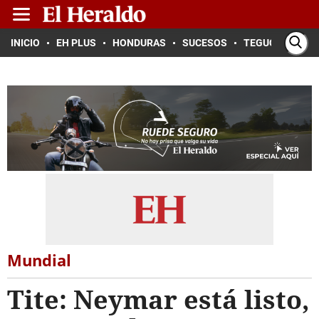
INICIO
EH PLUS
HONDURAS
SUCESOS
TEGUCIGALPA
Mundial
Tite: Neymar está listo,