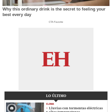
Why this ordinary drink is the secret to feeling your
best every day
CTA Favorite
LO ÚLTIMO
CLIMA
Lluvias con tormentas eléctricas
y altas temperaturas