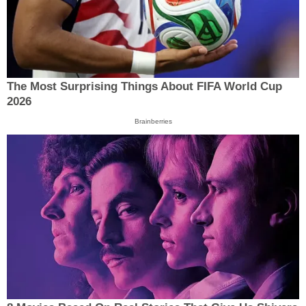
The Most Surprising Things About FIFA World Cup
2026
Brainberries