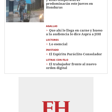
predominarán este jueves en
Honduras
AGALLAS
Que ahí le llega en carne y hueso
a la audiencia le dice Aspra a JOH
LECTORES
Lo esencial
INVITADO
El Espíritu Paráclito Consolador
LETRAS CON FILO
El trabajador frente al nuevo
orden digital