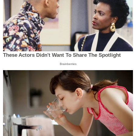
These Actors Didn't Want To Share The Spotlight
Brainberries