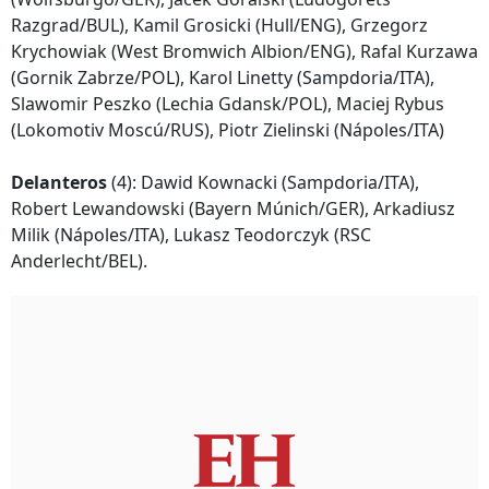
Razgrad/BUL), Kamil Grosicki (Hull/ENG), Grzegorz
Krychowiak (West Bromwich Albion/ENG), Rafal Kurzawa
(Gornik Zabrze/POL), Karol Linetty (Sampdoria/ITA),
Slawomir Peszko (Lechia Gdansk/POL), Maciej Rybus
(Lokomotiv Moscú/RUS), Piotr Zielinski (Nápoles/ITA)
Delanteros
(4): Dawid Kownacki (Sampdoria/ITA),
Robert Lewandowski (Bayern Múnich/GER), Arkadiusz
Milik (Nápoles/ITA), Lukasz Teodorczyk (RSC
Anderlecht/BEL).