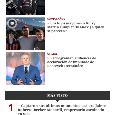
CUMPLEAÑOS
Los hijos mayores de Ricky
Martin cumplen 18 años: ¿A quién
se parecen?
OFICIAL
Reprograman audiencia de
declaración de imputado de
Roosevelt Hernández
MÁS VISTO
1
Captaron sus últimos momentos: así era Jaime
Roberto Becker Menardi​​​, empresario asesinado
en SPS