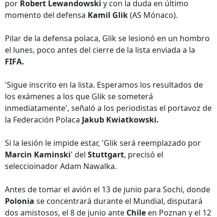
por
Robert Lewandowski
y con la duda en último
momento del defensa
Kamil Glik
(AS Mónaco).
Pilar de la defensa polaca, Glik se lesionó en un hombro
el lunes, poco antes del cierre de la lista enviada a la
FIFA.
'Sigue inscrito en la lista. Esperamos los resultados de
los exámenes a los que Glik se someterá
inmediatamente', señaló a los periodistas el portavoz de
la Federación Polaca
Jakub Kwiatkowski.
Si la lesión le impide estar, 'Glik será reemplazado por
Marcin Kaminski
' del
Stuttgart
, precisó el
seleccioinador Adam Nawalka.
Antes de tomar el avión el 13 de junio para Sochi, donde
Polonia
se concentrará durante el Mundial, disputará
dos amistosos, el 8 de junio ante
Chile
en Poznan y el 12