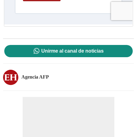
Unirme al canal de noticias
Agencia AFP