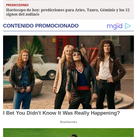
PREDICCIONES
Horóscopo de hoy: predicciones para Aries, Tauro, Géminis y los 12
signos del zodiaco
CONTENIDO PROMOCIONADO
I Bet You Didn't Know It Was Really Happening?
Brainberries