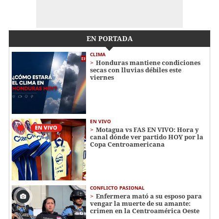
EN PORTADA
CLIMA
Honduras mantiene condiciones
secas con lluvias débiles este
viernes
EN VIVO
Motagua vs FAS EN VIVO: Hora y
canal dónde ver partido HOY por la
Copa Centroamericana
CONFLICTO PASIONAL
Enfermera mató a su esposo para
vengar la muerte de su amante:
crimen en la Centroamérica Oeste