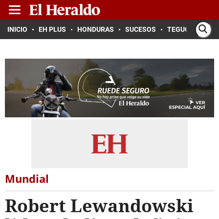
INICIO
EH PLUS
HONDURAS
SUCESOS
TEGUCIGALPA
Mundial
Robert Lewandowski