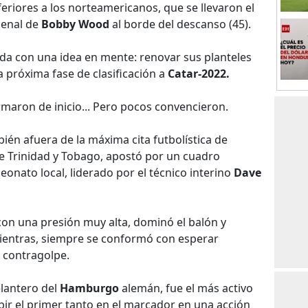
eriores a los norteamericanos, que se llevaron el
penal de
Bobby Wood
al borde del descanso (45).
nda con una idea en mente: renovar sus planteles
a próxima fase de clasificación a
Catar-2022.
ormaron de inicio... Pero pocos convencieron.
bién afuera de la máxima cita futbolística de
te Trinidad y Tobago, apostó por un cuadro
nato local, liderado por el técnico interino
Dave
on una presión muy alta, dominó el balón y
ientras, siempre se conformó con esperar
 contragolpe.
elantero del
Hamburgo
alemán, fue el más activo
ubir el primer tanto en el marcador en una acción