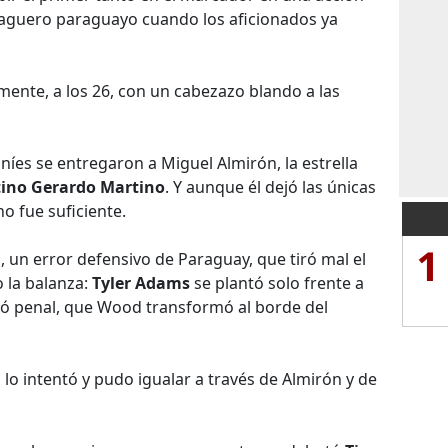
 zaguero paraguayo cuando los aficionados ya
mente, a los 26, con un cabezazo blando a las
níes se entregaron a Miguel Almirón, la estrella
tino Gerardo Martino
. Y aunque él dejó las únicas
no fue suficiente.
1
, un error defensivo de Paraguay, que tiró mal el
 la balanza:
Tyler Adams
se plantó solo frente a
ó penal, que Wood transformó al borde del
' lo intentó y pudo igualar a través de Almirón y de