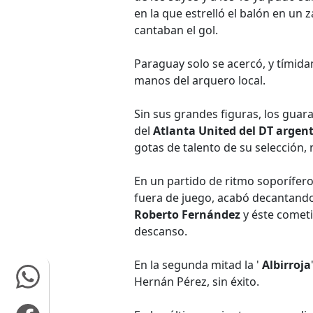
en la que estrelló el balón en un
cantaban el gol.
Paraguay solo se acercó, y tímida
manos del arquero local.
Sin sus grandes figuras, los guara
del
Atlanta United del DT argen
gotas de talento de su selección, 
En un partido de ritmo soporífero
fuera de juego, acabó decantando
Roberto Fernández
y éste cometi
descanso.
En la segunda mitad la '
Albirroja
Hernán Pérez, sin éxito.