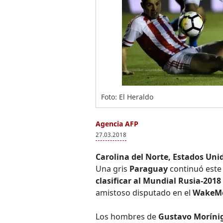
Foto: El Heraldo
Agencia AFP
27.03.2018
Carolina del Norte, Estados Uni
Una gris
Paraguay
continuó este 
clasificar al Mundial Rusia-2018
amistoso disputado en el
WakeMed
Los hombres de
Gustavo Moríni