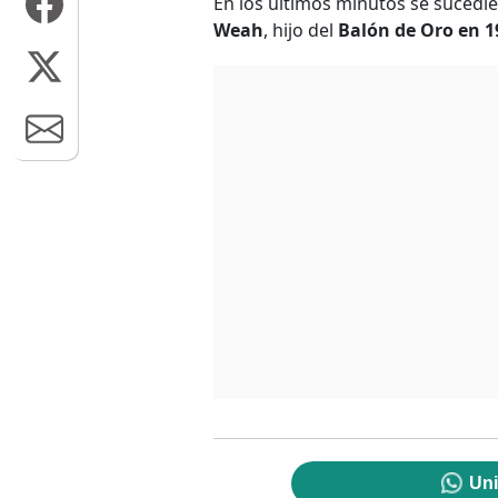
En los últimos minutos se sucedi
Weah
, hijo del
Balón de Oro en 1
Uni