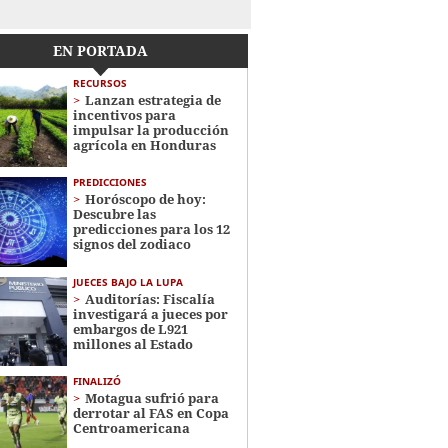
EN PORTADA
RECURSOS
Lanzan estrategia de
incentivos para
impulsar la producción
agrícola en Honduras
PREDICCIONES
Horóscopo de hoy:
Descubre las
predicciones para los 12
signos del zodiaco
JUECES BAJO LA LUPA
Auditorías: Fiscalía
investigará a jueces por
embargos de L921
millones al Estado
FINALIZÓ
Motagua sufrió para
derrotar al FAS en Copa
Centroamericana