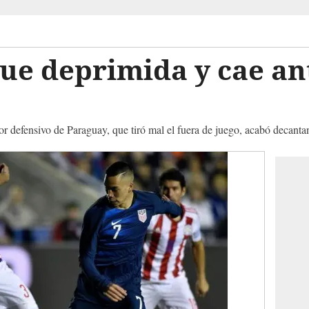
ue deprimida y cae an
ror defensivo de Paraguay, que tiró mal el fuera de juego, acabó decanta