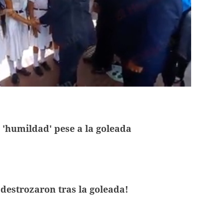
 'humildad' pese a la goleada
estrozaron tras la goleada!