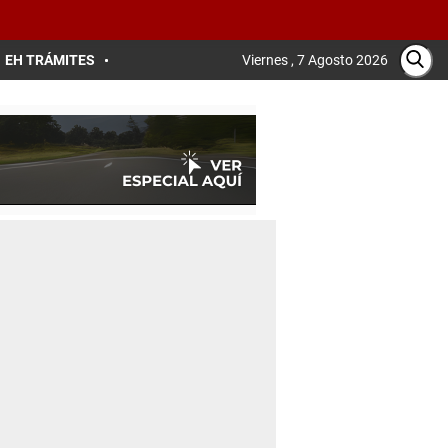
EH TRÁMITES
Viernes , 7 Agosto 2026