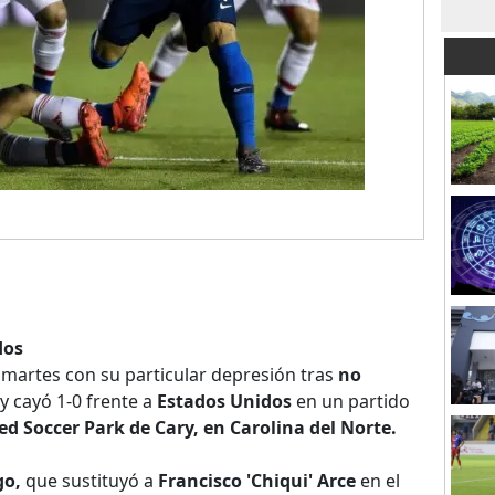
dos
martes con su particular depresión tras
no
y cayó 1-0 frente a
Estados Unidos
en un partido
 Soccer Park de Cary, en Carolina del Norte.
go,
que sustituyó a
Francisco 'Chiqui' Arce
en el