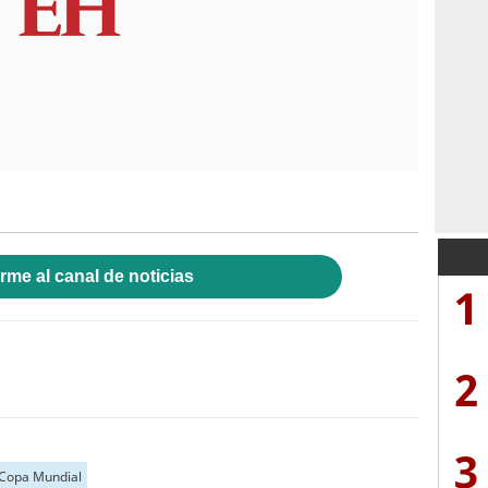
rme al canal de noticias
1
2
3
Copa Mundial