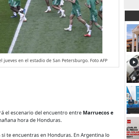
l jueves en el estadio de San Petersburgo. Foto AFP
á el escenario del encuentro entre
Marruecos e
a mañana hora de Honduras.
4
si te encuentras en Honduras. En Argentina lo