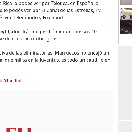
 Rica lo podés ver por Teletica, en España lo
 lo podés ver por El Canal de las Estrellas, TV
és ver Telemundo y Fox Sport.
yt Çakir
. Irán no perdió ninguno de sus 10
e de ellos sin recibir goles.
siva de las eliminatorias, Marruecos no encajó un
al que milita en la Juventus, es todo un caudillo en
el Mundial