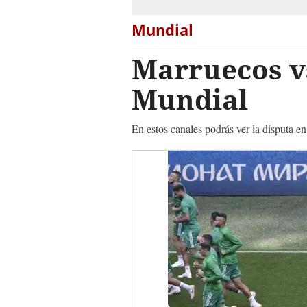
Mundial
Marruecos vs
Mundial
En estos canales podrás ver la disputa e