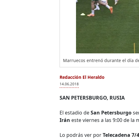
Marruecos entrenó durante el día de
Redacción El Heraldo
14.06.2018
SAN PETERSBURGO, RUSIA
El estadio de
San Petersburgo
ser
Irán
este viernes a las 9:00 de l
Lo podrás ver por
Telecadena 7/