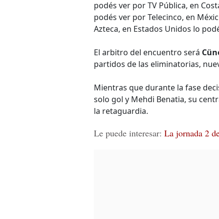
podés ver por TV Pública, en Costa
podés ver por Telecinco, en México
Azteca, en Estados Unidos lo pod
El arbitro del encuentro será
Cüne
partidos de las eliminatorias, nuev
Mientras que durante la fase deci
solo gol y Mehdi Benatia, su centr
la retaguardia.
Le puede interesar:
La jornada 2 d