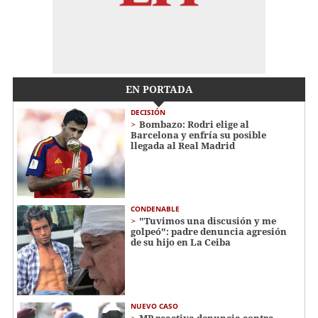
EN PORTADA
DECISIÓN
Bombazo: Rodri elige al
Barcelona y enfría su posible
llegada al Real Madrid
CONDENABLE
"Tuvimos una discusión y me
golpeó": padre denuncia agresión
de su hijo en La Ceiba
NUEVO CASO