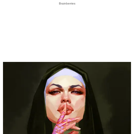
Brainberries