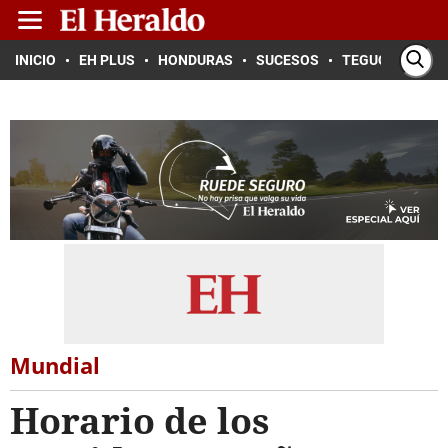
INICIO
EH PLUS
HONDURAS
SUCESOS
TEGUCIGALPA
Mundial
Horario de los