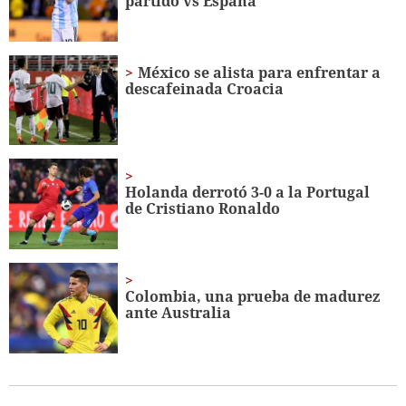
partido vs España
seconds
México se alista para enfrentar a
descafeinada Croacia
Holanda derrotó 3-0 a la Portugal
de Cristiano Ronaldo
Colombia, una prueba de madurez
ante Australia