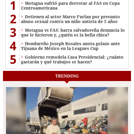
1
Motagua sufrió para derrotar al FAS en Copa
Centroamericana
2
Detienen al actor Marco Furlan por presunto
abuso sexual contra un niño autista de 5 años
3
Motagua vs FAS: barra salvadoreña denuncia lo
que le hicieron y, ¿quién es la bella chica?
4
Hondureño Joseph Rosales anota golazo ante
Tijuana de México en la Leagues Cup
5
Gobierno remodela Casa Presidencial: ¿cuánto
gastarán y qué trabajos se hacen?
TRENDING