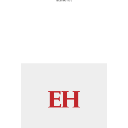
Brainberries