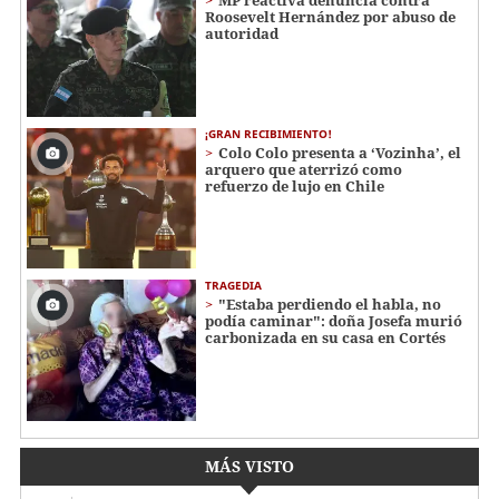
MP reactiva denuncia contra
Roosevelt Hernández por abuso de
autoridad
¡GRAN RECIBIMIENTO!
Colo Colo presenta a ‘Vozinha’, el
arquero que aterrizó como
refuerzo de lujo en Chile
TRAGEDIA
"Estaba perdiendo el habla, no
podía caminar": doña Josefa murió
carbonizada en su casa en Cortés
MÁS VISTO