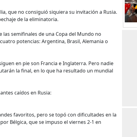
lia, que no consiguió siquiera su invitación a Rusia.
echaje de la eliminatoria.
que las semifinales de una Copa del Mundo no
cuatro potencias: Argentina, Brasil, Alemania o
iguen en pie son Francia e Inglaterra. Pero nadie
arán la final, en lo que ha resultado un mundial
antes caídos en Rusia:
ndes favoritos, pero se topó con dificultades en la
por Bélgica, que se impuso el viernes 2-1 en