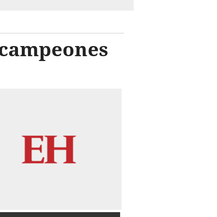
ticampeones