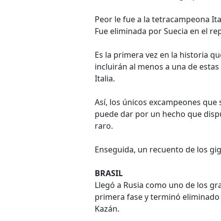
Peor le fue a la tetracampeona Ita
Fue eliminada por Suecia en el rep
Es la primera vez en la historia 
incluirán al menos a una de estas 
Italia.
Así, los únicos excampeones que s
puede dar por un hecho que disput
raro.
Enseguida, un recuento de los gig
BRASIL
Llegó a Rusia como uno de los gra
primera fase y terminó eliminado 
Kazán.