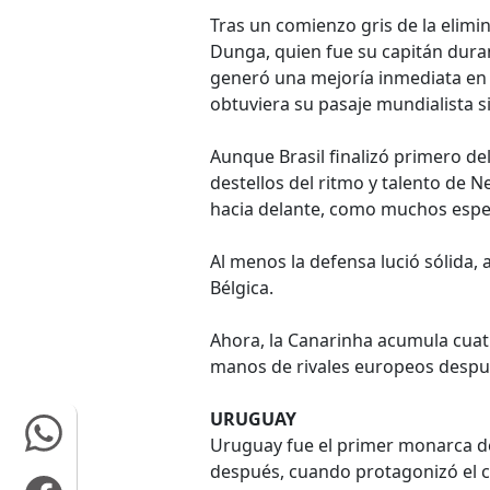
Tras un comienzo gris de la elimin
Dunga, quien fue su capitán duran
generó una mejoría inmediata en 
obtuviera su pasaje mundialista s
Aunque Brasil finalizó primero de
destellos del ritmo y talento de N
hacia delante, como muchos esp
Al menos la defensa lució sólida, 
Bélgica.
Ahora, la Canarinha acumula cuat
manos de rivales europeos despué
URUGUAY
Uruguay fue el primer monarca de
después, cuando protagonizó el cé