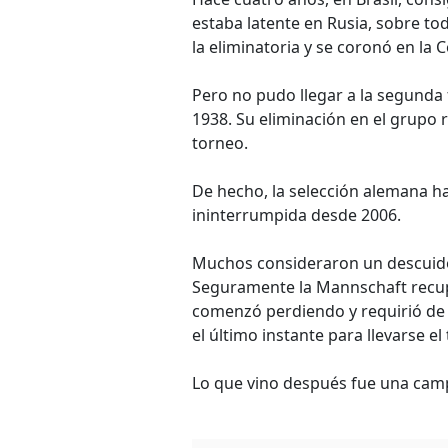
estaba latente en Rusia, sobre to
la eliminatoria y se coronó en la
Pero no pudo llegar a la segunda 
1938. Su eliminación en el grupo
torneo.
De hecho, la selección alemana h
ininterrumpida desde 2006.
Muchos consideraron un descuido 
Seguramente la Mannschaft recupe
comenzó perdiendo y requirió de u
el último instante para llevarse el 
Lo que vino después fue una camp