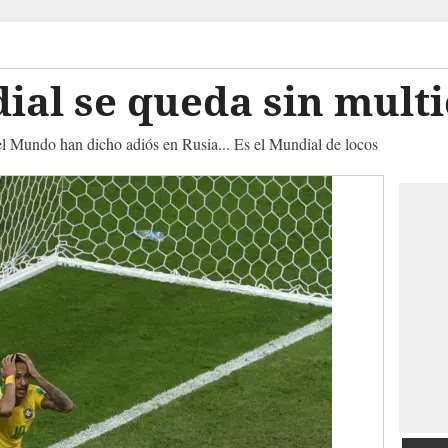
dial se queda sin mul
el Mundo han dicho adiós en Rusia... Es el Mundial de locos