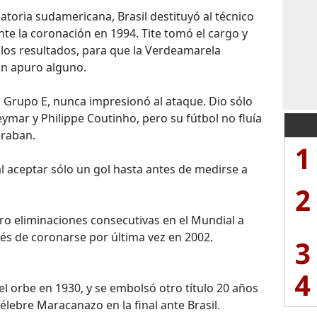
atoria sudamericana, Brasil destituyó al técnico
te la coronación en 1994. Tite tomó el cargo y
los resultados, para que la Verdeamarela
in apuro alguno.
l Grupo E, nunca impresionó al ataque. Dio sólo
eymar y Philippe Coutinho, pero su fútbol no fluía
eraban.
1
al aceptar sólo un gol hasta antes de medirse a
2
ro eliminaciones consecutivas en el Mundial a
s de coronarse por última vez en 2002.
3
4
l orbe en 1930, y se embolsó otro título 20 años
lebre Maracanazo en la final ante Brasil.