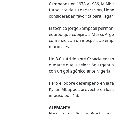
Campeona en 1978 y 1986, la Albic
futbolista de su generación, Lione
consideraban favorita para llegar 
El técnico Jorge Sampaoli permane
equipo que cobijara a Messi. Arge
comenzó con un inesperado empate
mundiales.
Un 3-0 sufrido ante Croacia ence
dudarse que la selección argentina
con un gol agónico ante Nigeria.
Pero el pobre desempeño en la fase
Kylian Mbappé aprovechó en los oct
impuso por 4-3.
ALEMANIA
Hace cuatro años, en Brasil, consi