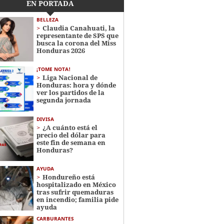
EN PORTADA
BELLEZA
Claudia Canahuati, la
representante de SPS que
busca la corona del Miss
Honduras 2026
¡TOME NOTA!
Liga Nacional de
Honduras: hora y dónde
ver los partidos de la
segunda jornada
DIVISA
¿A cuánto está el
precio del dólar para
este fin de semana en
Honduras?
AYUDA
Hondureño está
hospitalizado en México
tras sufrir quemaduras
en incendio; familia pide
ayuda
CARBURANTES