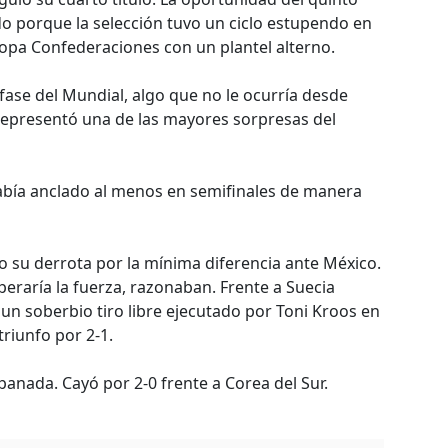
do porque la selección tuvo un ciclo estupendo en
 Copa Confederaciones con un plantel alterno.
fase del Mundial, algo que no le ocurría desde
 representó una de las mayores sorpresas del
abía anclado al menos en semifinales de manera
su derrota por la mínima diferencia ante México.
raría la fuerza, razonaban. Frente a Suecia
n soberbio tiro libre ejecutado por Toni Kroos en
triunfo por 2-1.
anada. Cayó por 2-0 frente a Corea del Sur.