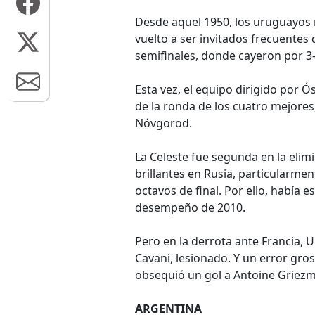
Desde aquel 1950, los uruguayos n
vuelto a ser invitados frecuentes 
semifinales, donde cayeron por 3
Esta vez, el equipo dirigido por
de la ronda de los cuatro mejores
Nóvgorod.
La Celeste fue segunda en la elimi
brillantes en Rusia, particularmen
octavos de final. Por ello, había 
desempeño de 2010.
Pero en la derrota ante Francia, 
Cavani, lesionado. Y un error gr
obsequió un gol a Antoine Griez
ARGENTINA