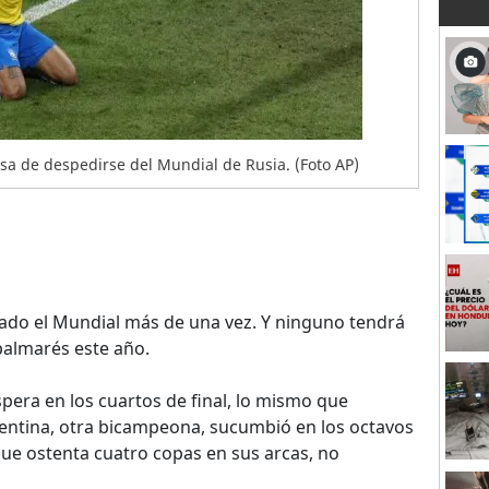
osa de despedirse del Mundial de Rusia. (Foto AP)
ado el Mundial más de una vez. Y ninguno tendrá
palmarés este año.
spera en los cuartos de final, lo mismo que
entina, otra bicampeona, sucumbió en los octavos
que ostenta cuatro copas en sus arcas, no