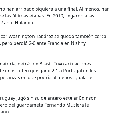
o han arribado siquiera a una final. Al menos, han
de las últimas etapas. En 2010, llegaron a las
-2 ante Holanda.
 Óscar Washington Tabárez se quedó también cerca
, pero perdió 2-0 ante Francia en Nizhny
natoria, detrás de Brasil. Tuvo actuaciones
te en el coteo que ganó 2-1 a Portugal en los
esperanzas en que podría al menos igualar el
Uruguay jugó sin su delantero estelar Edinson
osero del guardameta Fernando Muslera le
mann.