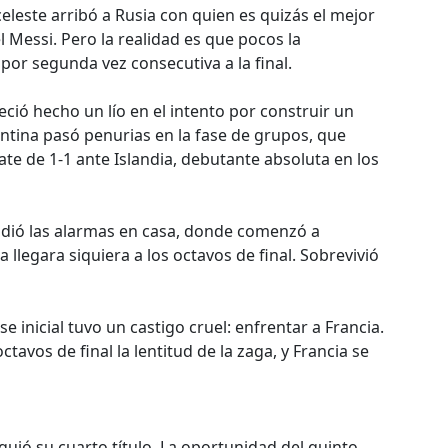
eleste arribó a Rusia con quien es quizás el mejor
l Messi. Pero la realidad es que pocos la
por segunda vez consecutiva a la final.
ció hecho un lío en el intento por construir un
ntina pasó penurias en la fase de grupos, que
 de 1-1 ante Islandia, debutante absoluta en los
ndió las alarmas en casa, donde comenzó a
 llegara siquiera a los octavos de final. Sobrevivió
 inicial tuvo un castigo cruel: enfrentar a Francia.
avos de final la lentitud de la zaga, y Francia se
guió su cuarto título. La oportunidad del quinto