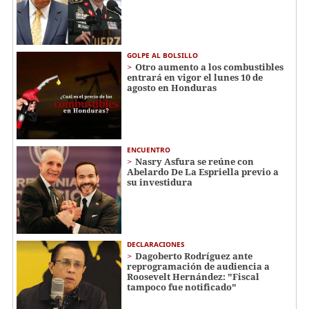
GOLPE AL BOLSILLO
Otro aumento a los combustibles
entrará en vigor el lunes 10 de
agosto en Honduras
ENCUENTRO
Nasry Asfura se reúne con
Abelardo De La Espriella previo a
su investidura
DECLARACIONES
Dagoberto Rodríguez ante
reprogramación de audiencia a
Roosevelt Hernández: "Fiscal
tampoco fue notificado"