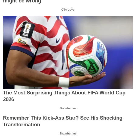
might be wrong
CTA Love
The Most Surprising Things About FIFA World Cup
2026
Brainberries
Remember This Kick-Ass Star? See His Shocking
Transformation
Brainberries