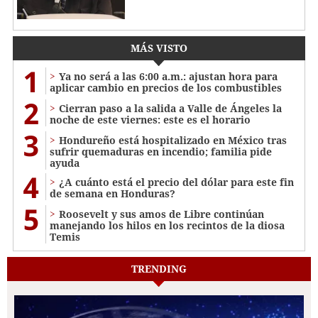
MÁS VISTO
1
Ya no será a las 6:00 a.m.: ajustan hora para
aplicar cambio en precios de los combustibles
2
Cierran paso a la salida a Valle de Ángeles la
noche de este viernes: este es el horario
3
Hondureño está hospitalizado en México tras
sufrir quemaduras en incendio; familia pide
ayuda
4
¿A cuánto está el precio del dólar para este fin
de semana en Honduras?
5
Roosevelt y sus amos de Libre continúan
manejando los hilos en los recintos de la diosa
Temis
TRENDING