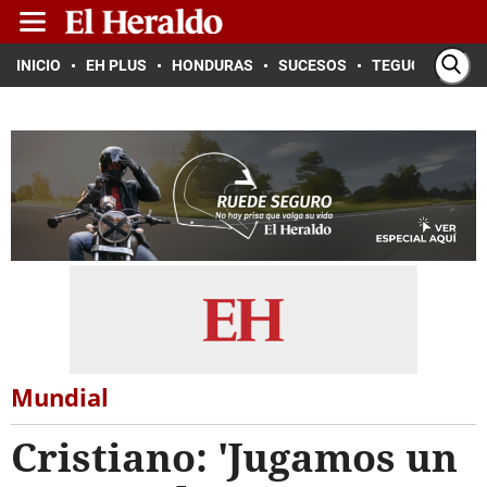
INICIO
EH PLUS
HONDURAS
SUCESOS
TEGUCIGALPA
Mundial
Cristiano: 'Jugamos un