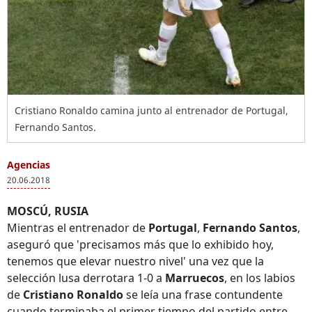
Cristiano Ronaldo camina junto al entrenador de Portugal,
Fernando Santos.
Agencias
20.06.2018
MOSCÚ, RUSIA
Mientras el entrenador de
Portugal
,
Fernando Santos
,
aseguró que 'precisamos más que lo exhibido hoy,
tenemos que elevar nuestro nivel' una vez que la
selección lusa derrotara 1-0 a
Marruecos
, en los labios
de
Cristiano Ronaldo
se leía una frase contundente
cuando terminaba el primer tiempo del partido entre