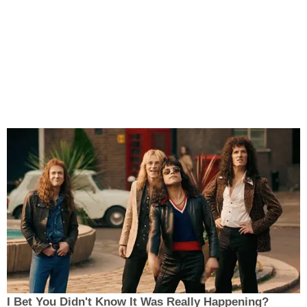
I Bet You Didn't Know It Was Really Happening?