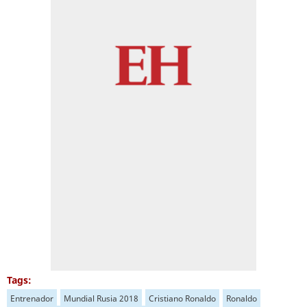
Tags:
Entrenador
Mundial Rusia 2018
Cristiano Ronaldo
Ronaldo