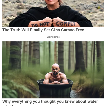
The Truth Will Finally Set Gina Carano Free
Brainberries
Why everything you thought you knew about water