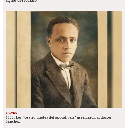
signos del zodiaco
CRIMEN
1935: Los "cuatro jinetes del apocalipsis" asesinaron al doctor
Sánchez