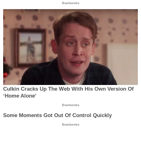
Brainberries
Culkin Cracks Up The Web With His Own Version Of
‘Home Alone’
Brainberries
Some Moments Got Out Of Control Quickly
Brainberries