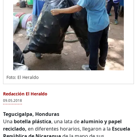
Foto: El Heraldo
Redacción El Heraldo
09.05.2018
Tegucigalpa, Honduras
Una
botella plástica
, una lata de
aluminio y papel
reciclado,
en diferentes horarios, llegaron a la
Escuela
República de Nicaragua
de la mano de sus