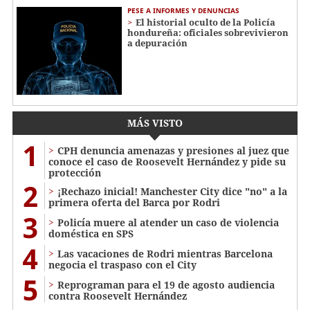
PESE A INFORMES Y DENUNCIAS
El historial oculto de la Policía
hondureña: oficiales sobrevivieron
a depuración
MÁS VISTO
1
CPH denuncia amenazas y presiones al juez que
conoce el caso de Roosevelt Hernández y pide su
protección
2
¡Rechazo inicial! Manchester City dice "no" a la
primera oferta del Barca por Rodri
3
Policía muere al atender un caso de violencia
doméstica en SPS
4
Las vacaciones de Rodri mientras Barcelona
negocia el traspaso con el City
5
Reprograman para el 19 de agosto audiencia
contra Roosevelt Hernández