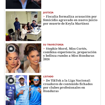
JUSTICIA
Fiscalía formaliza acusación por
femicidio agravado en nuevo juicio
por muerte de Keyla Martínez
SU TRAYECTORIA
Stephie Morel, Miss Cortés,
combina experiencia, preparación
y belleza rumbo a Miss Honduras
2026
LISTADO
De TikTok a la Liga Nacional:
creadores de contenido fichados
por clubes profesionales en
Honduras