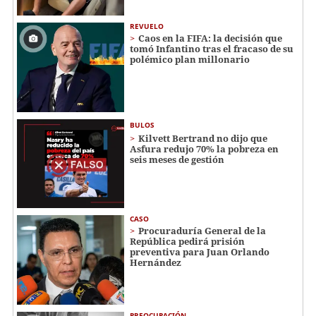
REVUELO
Caos en la FIFA: la decisión que
tomó Infantino tras el fracaso de su
polémico plan millonario
BULOS
Kilvett Bertrand no dijo que
Asfura redujo 70% la pobreza en
seis meses de gestión
CASO
Procuraduría General de la
República pedirá prisión
preventiva para Juan Orlando
Hernández
PREOCUPACIÓN