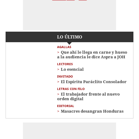
LO ÚLTIMO
AGALLAS
Que ahí le llega en carne y hueso
a la audiencia le dice Aspra a JOH
LECTORES
Lo esencial
INVITADO
El Espíritu Paráclito Consolador
LETRAS CON FILO
El trabajador frente al nuevo
orden digital
EDITORIAL
Masacres desangran Honduras