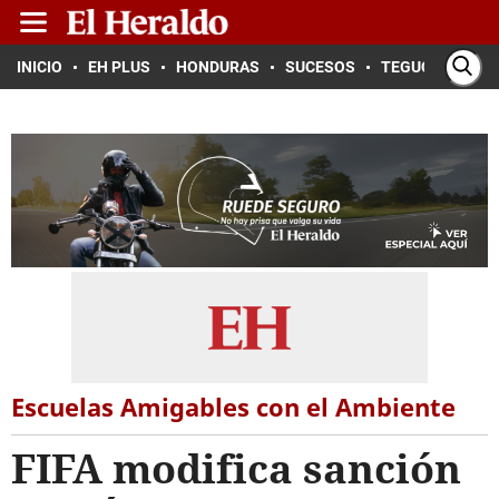
INICIO
EH PLUS
HONDURAS
SUCESOS
TEGUCIGALPA
Escuelas Amigables con el Ambiente
FIFA modifica sanción