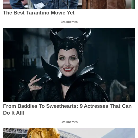
The Best Tarantino Movie Yet
Brainberries
From Baddies To Sweethearts: 9 Actresses That Can
Do It All!
Brainberries