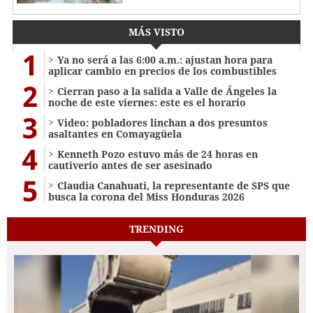
MÁS VISTO
1
Ya no será a las 6:00 a.m.: ajustan hora para
aplicar cambio en precios de los combustibles
2
Cierran paso a la salida a Valle de Ángeles la
noche de este viernes: este es el horario
3
Video: pobladores linchan a dos presuntos
asaltantes en Comayagüela
4
Kenneth Pozo estuvo más de 24 horas en
cautiverio antes de ser asesinado
5
Claudia Canahuati, la representante de SPS que
busca la corona del Miss Honduras 2026
TRENDING