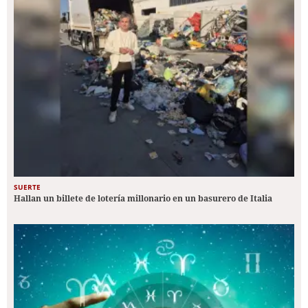
SUERTE
Hallan un billete de lotería millonario en un basurero de Italia