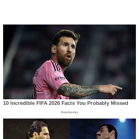
10 Incredible FIFA 2026 Facts You Probably Missed
Brainberries