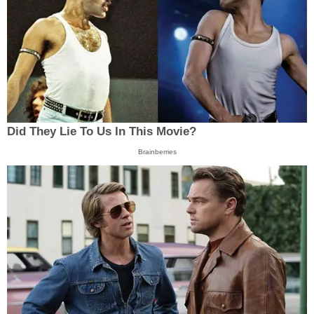
Did They Lie To Us In This Movie?
Brainberries