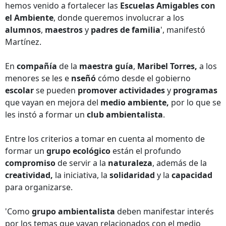
hemos venido a fortalecer las
Escuelas Amigables con
el Ambiente
, donde queremos involucrar a los
alumnos
,
maestros
y
padres de familia
', manifestó
Martínez.
En
compañía
de la
maestra guía
,
Maribel Torres,
a los
menores se les e
nseñó
cómo desde el gobierno
escolar
se pueden
promover actividades
y
programas
que vayan en mejora del
medio ambiente,
por lo que se
les instó a formar un
club ambientalista
.
Entre los criterios a tomar en cuenta al momento de
formar un
grupo ecológico
están el profundo
compromiso
de servir a la
naturaleza
, además de la
creatividad,
la iniciativa, la
solidaridad
y la
capacidad
para organizarse.
'Como
grupo ambientalista
deben manifestar interés
por los temas que vayan relacionados con el medio