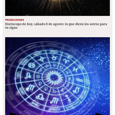
PREDICCIONES
Horóscopo de hoy, sábado 8 de agosto: lo que dicen los astros para
tu signo