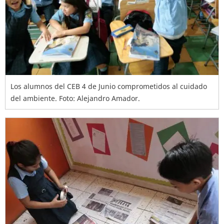
Los alumnos del CEB 4 de Junio comprometidos al cuidado
del ambiente. Foto: Alejandro Amador.