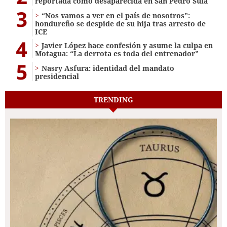
reportada como desaparecida en San Pedro Sula
3
“Nos vamos a ver en el país de nosotros”:
hondureño se despide de su hija tras arresto de
ICE
4
Javier López hace confesión y asume la culpa en
Motagua: “La derrota es toda del entrenador”
5
Nasry Asfura: identidad del mandato
presidencial
TRENDING