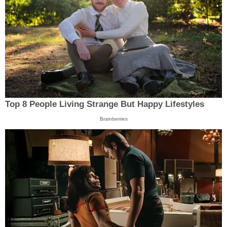
Top 8 People Living Strange But Happy Lifestyles
Brainberries