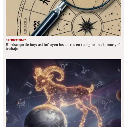
PREDICCIONES
Horóscopo de hoy: así influyen los astros en tu signo en el amor y el
trabajo