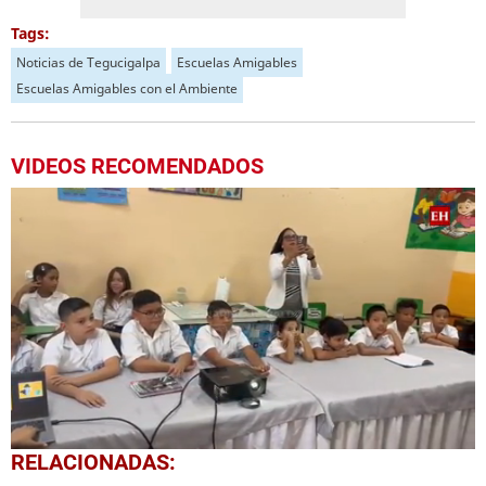
Tags:
Noticias de Tegucigalpa
Escuelas Amigables
Escuelas Amigables con el Ambiente
VIDEOS RECOMENDADOS
0
RELACIONADAS:
seconds