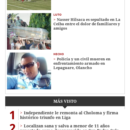
LUTO
Nasser Hilsaca es sepultado en La
Ceiba entre el dolor de familiares y
amigos
HECHO
Policía y un civil mueren en
enfrentamiento armado en
Lepaguare, Olancho
MÁS VISTO
1
Independiente le remonta al Choloma y firma
histórico triunfo en Liga
2
Localizan sana y salva a menor de 11 años