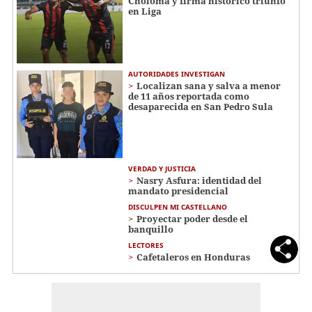
Choloma y firma histórico triunfo
en Liga
AUTORIDADES INVESTIGAN
Localizan sana y salva a menor
de 11 años reportada como
desaparecida en San Pedro Sula
VERDAD Y JUSTICIA
Nasry Asfura: identidad del
mandato presidencial
DISCULPEN MI CASTELLANO
Proyectar poder desde el
banquillo
LECTORES
Cafetaleros en Honduras