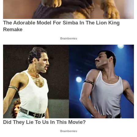
The Adorable Model For Simba In The Lion King
Remake
Brainberries
Did They Lie To Us In This Movie?
Brainberries