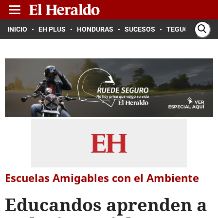
INICIO
EH PLUS
HONDURAS
SUCESOS
TEGUCIGALPA
Escuelas Amigables con el Ambiente
Educandos aprenden a