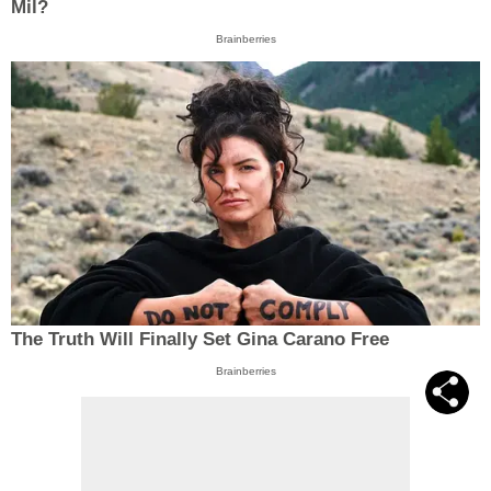
Mil?
Brainberries
The Truth Will Finally Set Gina Carano Free
Brainberries