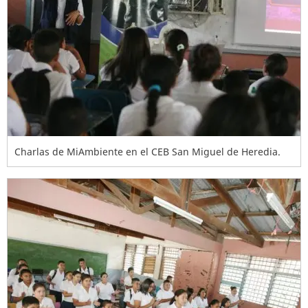
Charlas de MiAmbiente en el CEB San Miguel de Heredia.