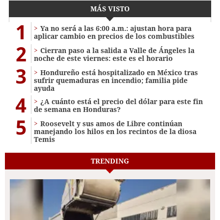
MÁS VISTO
1
Ya no será a las 6:00 a.m.: ajustan hora para
aplicar cambio en precios de los combustibles
2
Cierran paso a la salida a Valle de Ángeles la
noche de este viernes: este es el horario
3
Hondureño está hospitalizado en México tras
sufrir quemaduras en incendio; familia pide
ayuda
4
¿A cuánto está el precio del dólar para este fin
de semana en Honduras?
5
Roosevelt y sus amos de Libre continúan
manejando los hilos en los recintos de la diosa
Temis
TRENDING