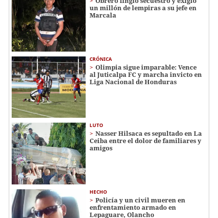
Obrero fingió secuestro y exigió
un millón de lempiras a su jefe en
Marcala
CRÓNICA
Olimpia sigue imparable: Vence
al Juticalpa FC y marcha invicto en
Liga Nacional de Honduras
LUTO
Nasser Hilsaca es sepultado en La
Ceiba entre el dolor de familiares y
amigos
HECHO
Policía y un civil mueren en
enfrentamiento armado en
Lepaguare, Olancho