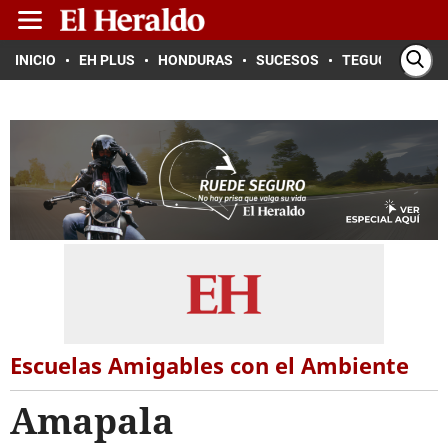
INICIO
EH PLUS
HONDURAS
SUCESOS
TEGUCIGALPA
Escuelas Amigables con el Ambiente
Amapala