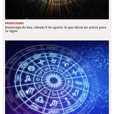
PREDICCIONES
Horóscopo de hoy, sábado 8 de agosto: lo que dicen los astros para
tu signo