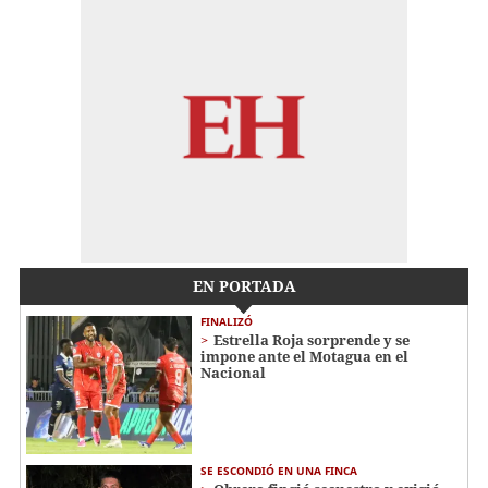
EN PORTADA
FINALIZÓ
Estrella Roja sorprende y se
impone ante el Motagua en el
Nacional
SE ESCONDIÓ EN UNA FINCA