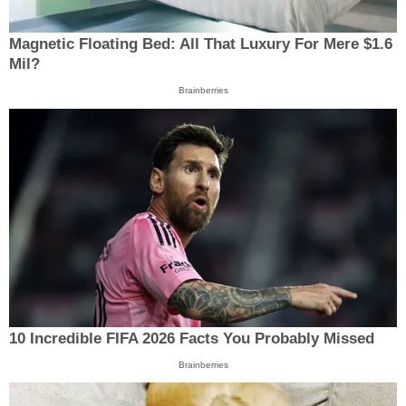
Magnetic Floating Bed: All That Luxury For Mere $1.6
Mil?
Brainberries
10 Incredible FIFA 2026 Facts You Probably Missed
Brainberries