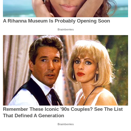
A Rihanna Museum Is Probably Opening Soon
Brainberries
Remember These Iconic '90s Couples? See The List
That Defined A Generation
Brainberries