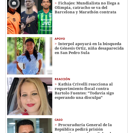
Fichajes: Mundialista no llega a
Olimpia, catracho se va del
Barcelona y Marathón contrata
APOYO
Interpol apoyará en la búsqueda
de Génesis Ortiz, niña desaparecida
en San Pedro Sula
REACCIÓN
Kathia Crivelli reacciona al
requerimiento fiscal contra
Bartolo Fuentes: "Todavía sigo
esperando una disculpa"
CASO
Procuraduría General de la
República pedirá prisión