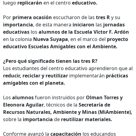
luego
replicarán
en el centro
educativo.
Por
primera ocasión
escucharon de las
tres R
y su
importancia
, de esta manera
iniciaron
las
jornadas
educativas
los
alumnos de la Escuela Víctor F. Ardón
en la colonia
Nueva Suyapa
, en el marco del
proyecto
educativo
Escuelas Amigables con el Ambiente.
¿Pero qué significado tienen las tres R?
Los estudiantes del centro educativo aprendieron que al
reducir, reciclar y reutilizar
implementarán
prácticas
amigables con el planeta.
Los
alumnos
fueron instruidos por
Olman Torres y
Eleonora Aguilar
, técnicos de la
Secretaría de
Recursos Naturales, Ambiente y Minas (MiAmbiente),
sobre la
importancia
de
reutilizar materiales.
Conforme avanzó la
capacitación
los educandos