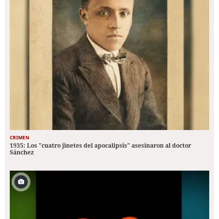
CRIMEN
1935: Los "cuatro jinetes del apocalipsis" asesinaron al doctor
Sánchez