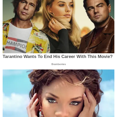
Tarantino Wants To End His Career With This Movie?
Brainberries