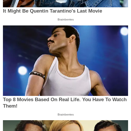
It Might Be Quentin Tarantino's Last Movie
Brainberries
Top 8 Movies Based On Real Life. You Have To Watch
Them!
Brainberries