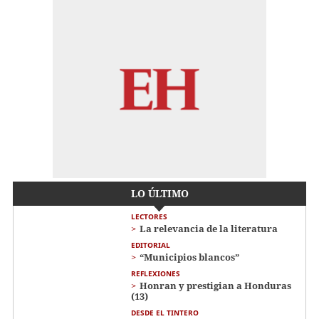
LO ÚLTIMO
LECTORES
La relevancia de la literatura
EDITORIAL
“Municipios blancos”
REFLEXIONES
Honran y prestigian a Honduras
(13)
DESDE EL TINTERO