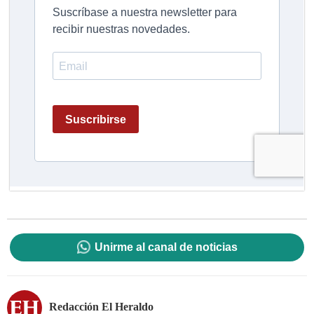
Unirme al canal de noticias
Redacción El Heraldo