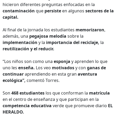
hicieron diferentes preguntas enfocadas en la
contaminación
que
persiste
en algunos
sectores de la
capital.
Al final de la jornada los estudiantes
memorizaron
,
además, una
pegajosa
melodía
sobre la
implementación
y la
importancia del reciclaje,
la
reutilización y el reducir.
“Los niños son como una
esponja
y aprenden lo que
uno les
enseña.
Los veo
motivados
y con
ganas de
continuar
aprendiendo en esta gran
aventura
ecológica”,
comentó Torres.
Son
468 estudiantes
los que conforman la
matrícula
en el centro de enseñanza y que participan en la
competencia educativa
verde que promueve diario
EL
HERALDO.