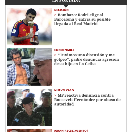
EN PORTADA
DECISIÓN
Bombazo: Rodri elige al
Barcelona y enfría su posible
llegada al Real Madrid
CONDENABLE
"Tuvimos una discusión y me
golpeó": padre denuncia agresión
de su hijo en La Ceiba
NUEVO CASO
MP reactiva denuncia contra
Roosevelt Hernández por abuso de
autoridad
¡GRAN RECIBIMIENTO!