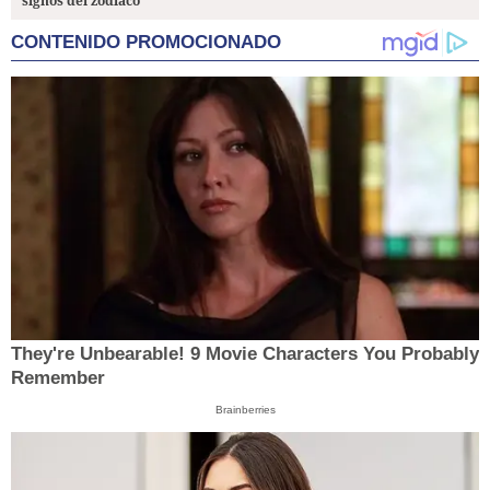
signos del zodiaco
CONTENIDO PROMOCIONADO
They're Unbearable! 9 Movie Characters You Probably
Remember
Brainberries