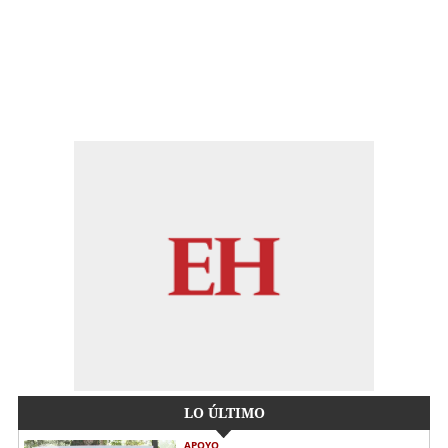
LO ÚLTIMO
APOYO