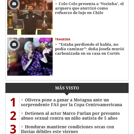
Colo Colo presenta a ‘Vozinha’, el
arquero que aterrizó como
refuerzo de lujo en Chile
TRAGEDIA
"Estaba perdiendo el habla, no
podía caminar": doña Josefa murió
carbonizada en su casa en Cortés
MÁS VISTO
1
Olivera pone a ganar a Motagua ante un
sorprendente FAS por la Copa Centroamericana
2
Detienen al actor Marco Furlan por presunto
abuso sexual contra un niño autista de 5 años
3
Honduras mantiene condiciones secas con
lluvias débiles este viernes