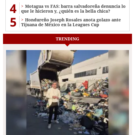
4
Motagua vs FAS: barra salvadoreña denuncia lo
que le hicieron y, ¿quién es la bella chica?
5
Hondureño Joseph Rosales anota golazo ante
Tijuana de México en la Leagues Cup
TRENDING