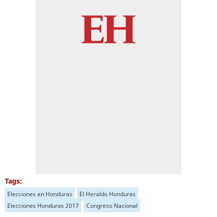
Tags:
Elecciones en Honduras
El Heraldo Honduras
Elecciones Honduras 2017
Congreso Nacional