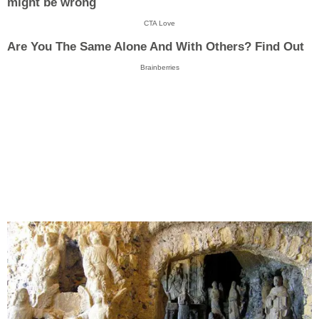
might be wrong
CTA Love
Are You The Same Alone And With Others? Find Out
Brainberries