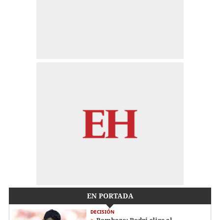
EN PORTADA
DECISIÓN
Bombazo: Rodri elige al