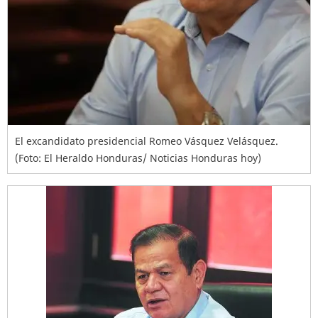
El excandidato presidencial Romeo Vásquez Velásquez.
(Foto: El Heraldo Honduras/ Noticias Honduras hoy)