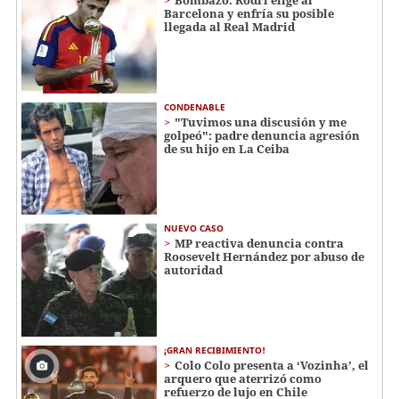
Barcelona y enfría su posible
llegada al Real Madrid
CONDENABLE
"Tuvimos una discusión y me
golpeó": padre denuncia agresión
de su hijo en La Ceiba
NUEVO CASO
MP reactiva denuncia contra
Roosevelt Hernández por abuso de
autoridad
¡GRAN RECIBIMIENTO!
Colo Colo presenta a ‘Vozinha’, el
arquero que aterrizó como
refuerzo de lujo en Chile