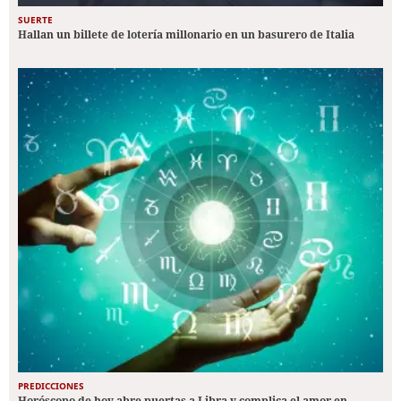
SUERTE
Hallan un billete de lotería millonario en un basurero de Italia
PREDICCIONES
Horóscopo de hoy abre puertas a Libra y complica el amor en