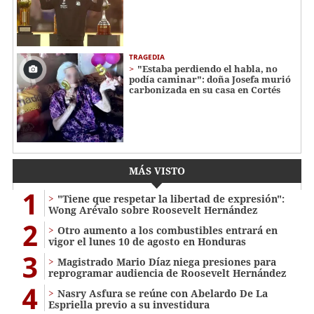
TRAGEDIA
"Estaba perdiendo el habla, no
podía caminar": doña Josefa murió
carbonizada en su casa en Cortés
MÁS VISTO
1
"Tiene que respetar la libertad de expresión":
Wong Arévalo sobre Roosevelt Hernández
2
Otro aumento a los combustibles entrará en
vigor el lunes 10 de agosto en Honduras
3
Magistrado Mario Díaz niega presiones para
reprogramar audiencia de Roosevelt Hernández
4
Nasry Asfura se reúne con Abelardo De La
Espriella previo a su investidura