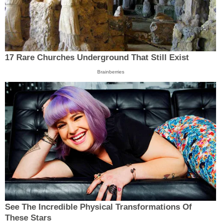
17 Rare Churches Underground That Still Exist
Brainberries
See The Incredible Physical Transformations Of
These Stars