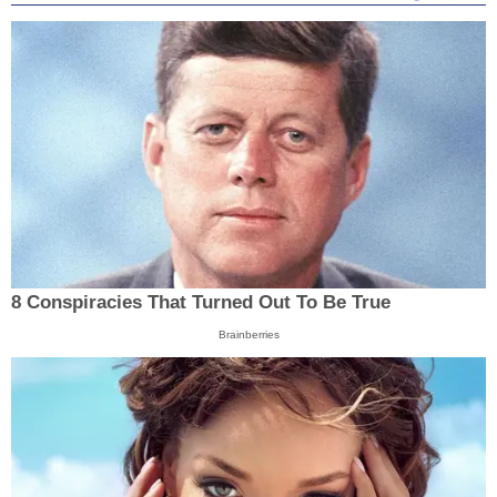
8 Conspiracies That Turned Out To Be True
Brainberries