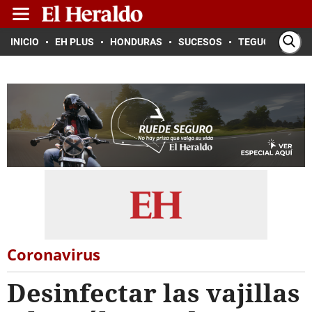
INICIO
EH PLUS
HONDURAS
SUCESOS
TEGUCIGALPA
Coronavirus
Desinfectar las vajillas