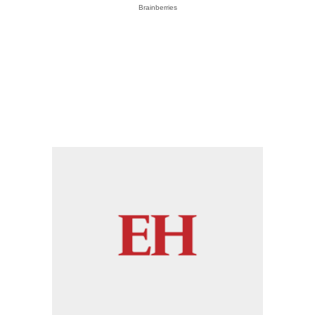
Brainberries