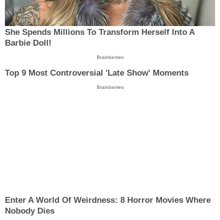
She Spends Millions To Transform Herself Into A
Barbie Doll!
Brainberries
Top 9 Most Controversial 'Late Show' Moments
Brainberries
Enter A World Of Weirdness: 8 Horror Movies Where
Nobody Dies