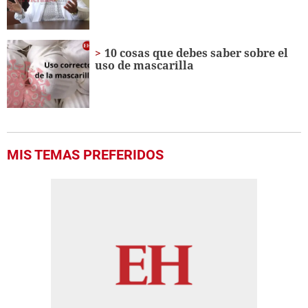
seconds
10 cosas que debes saber sobre el
uso de mascarilla
MIS TEMAS PREFERIDOS