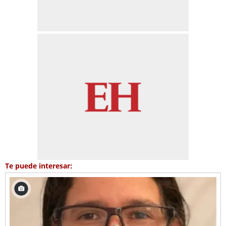
Te puede interesar: