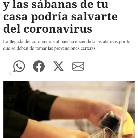
y las sábanas de tu
casa podría salvarte
del coronavirus
La llegada del coronavirus al país ha encendido las alarmas por lo
que se deben de tomar las prevenciones certeras