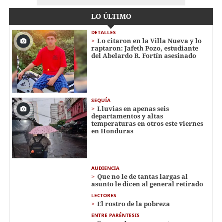
LO ÚLTIMO
DETALLES
Lo citaron en la Villa Nueva y lo
raptaron: Jafeth Pozo, estudiante
del Abelardo R. Fortín asesinado
SEQUÍA
Lluvias en apenas seis
departamentos y altas
temperaturas en otros este viernes
en Honduras
AUDIENCIA
Que no le de tantas largas al
asunto le dicen al general retirado
LECTORES
El rostro de la pobreza
ENTRE PARÉNTESIS