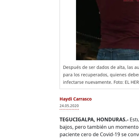
Después de ser dados de alta, las 
para los recuperados, quienes deben
infectarse nuevamente. Foto: EL HE
Haydi Carrasco
24.05.2020
TEGUCIGALPA, HONDURAS.-
Estu
bajos, pero también un momento 
paciente cero de Covid-19 se convi