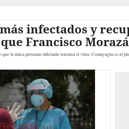
 más infectados y rec
 que Francisco Moraz
 que la única personas infectada venciera el virus; Comayagua es el pu