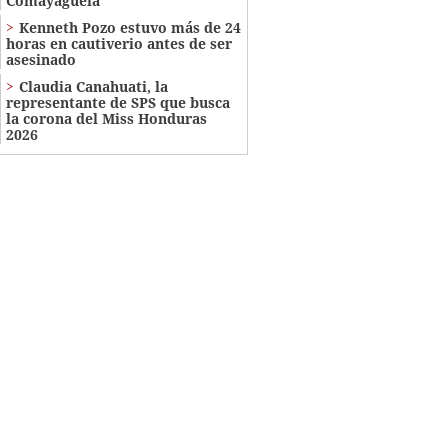
Comayagüela
Kenneth Pozo estuvo más de 24
horas en cautiverio antes de ser
asesinado
Claudia Canahuati, la
representante de SPS que busca
la corona del Miss Honduras
2026