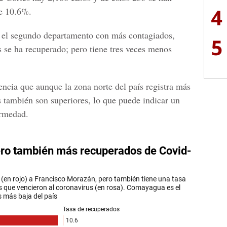
4
de 10.6%.
, el segundo departamento con más contagiados,
5
 se ha recuperado; pero tiene tres veces menos
encia que aunque la zona norte del país registra más
s también son superiores, lo que puede indicar un
ermedad.