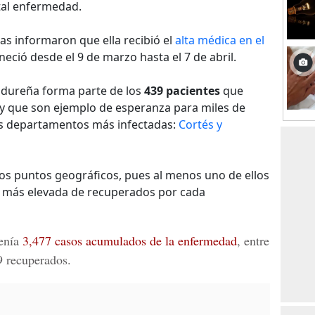
tal enfermedad.
stas informaron que ella recibió el
alta médica en el
eció desde el 9 de marzo hasta el 7 de abril.
dureña forma parte de los
439 pacientes
que
y que son ejemplo de esperanza para miles de
os departamentos más infectadas:
Cortés y
os puntos geográficos, pues al menos uno de ellos
sa más elevada de recuperados por cada
tenía
3,477 casos acumulados de la enfermedad
, entre
9 recuperados.