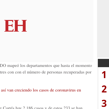
LDO
mapeó los departamentos que hasta el momento
1
e tres con con el número de personas recuperadas por
2
 así van creciendo los casos de coronavirus en
3
de Cortés hay 2,186 casos y de estos 233 se han