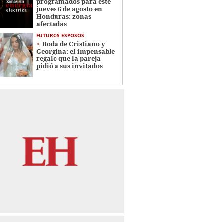
programados para este
jueves 6 de agosto en
Honduras: zonas
afectadas
FUTUROS ESPOSOS
Boda de Cristiano y
Georgina: el impensable
regalo que la pareja
pidió a sus invitados