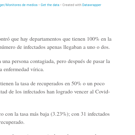
ntró que hay departamentos que tienen
100% en la
l número de infectados apenas llegaban a uno o dos.
a una persona contagiada, pero después de pasar la
a enfermedad vírica.
ienen la tasa de recuperados en 50% o un poco
itad de los infectados han logrado vencer al Covid-
co con la tasa más baja (3.23%); con 31 infectados
recuperado.