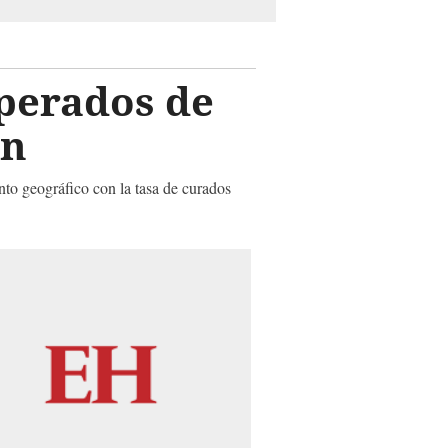
uperados de
án
nto geográfico con la tasa de curados