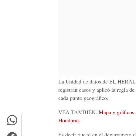
La Unidad de datos de
EL HERA
registran casos y aplicó la regla d
cada punto geográfico.
VEA TAMBIÉN:
Mapa y gráficos:
Honduras
Es decir que si en el departameto 