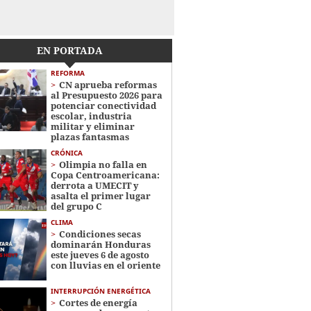
EN PORTADA
REFORMA
CN aprueba reformas
al Presupuesto 2026 para
potenciar conectividad
escolar, industria
militar y eliminar
plazas fantasmas
CRÓNICA
Olimpia no falla en
Copa Centroamericana:
derrota a UMECIT y
asalta el primer lugar
del grupo C
CLIMA
Condiciones secas
dominarán Honduras
este jueves 6 de agosto
con lluvias en el oriente
INTERRUPCIÓN ENERGÉTICA
Cortes de energía