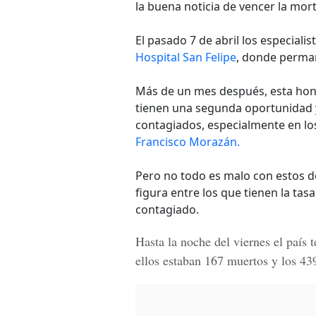
la buena noticia de vencer la mor
El pasado 7 de abril los especiali
Hospital San Felipe
, donde perman
Más de un mes después, esta hon
tienen una segunda oportunidad 
contagiados, especialmente en l
Francisco Morazán.
Pero no todo es malo con estos d
figura entre los que tienen la ta
contagiado.
Hasta la noche del viernes el país 
ellos estaban 167 muertos y los 43