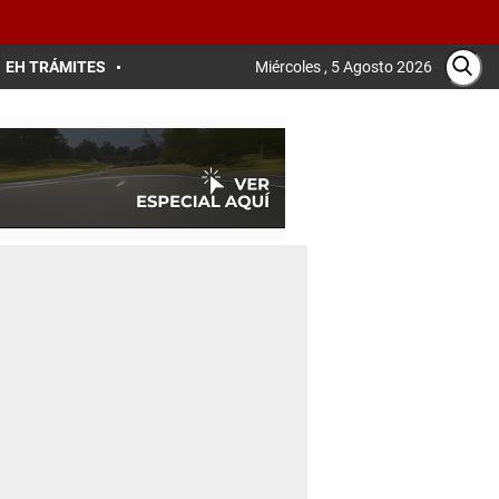
EH TRÁMITES
Miércoles , 5 Agosto 2026