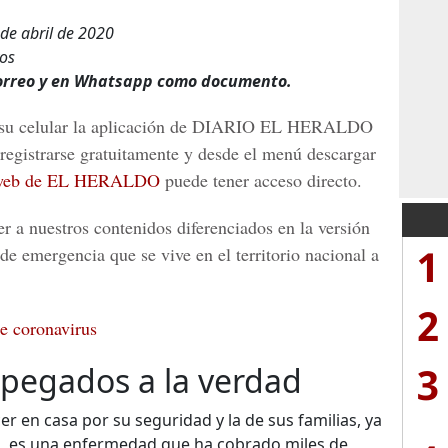
 de abril de 2020
vos
orreo y en Whatsapp como documento.
su celular la aplicación de
DIARIO EL HERALDO
registrarse gratuitamente y desde el menú descargar
 web de EL HERALDO
puede tener acceso directo.
r a nuestros contenidos diferenciados en la versión
1
de emergencia que se vive en el territorio nacional a
2
re coronavirus
3
pegados a la verdad
en casa por su seguridad y la de sus familias, ya
o, es una enfermedad que ha cobrado miles de