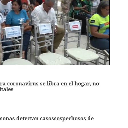
ra coronavirus se libra en el hogar, no
itales
rsonas detectan casossospechosos de