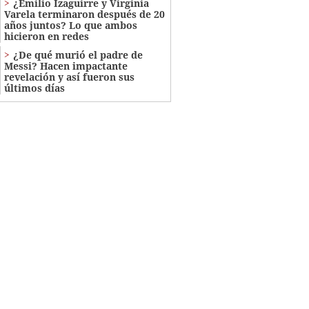
¿Emilio Izaguirre y Virginia
Varela terminaron después de 20
años juntos? Lo que ambos
hicieron en redes
¿De qué murió el padre de
Messi? Hacen impactante
revelación y así fueron sus
últimos días