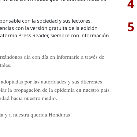
4
onsable con la sociedad y sus lectores,
5
ncias con la versión gratuita de la edición
ataforma Press Reader, siempre con información
rzándonos día con día en informarle a través de
tales.
doptadas por las autoridades y sus diferentes
lar la propagación de la epidemia en nuestro país.
idad hacia nuestro medio.
lia y a nuestra querida Honduras!