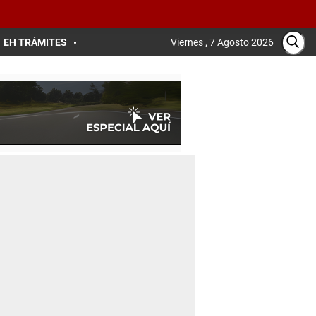
EH TRÁMITES
Viernes , 7 Agosto 2026