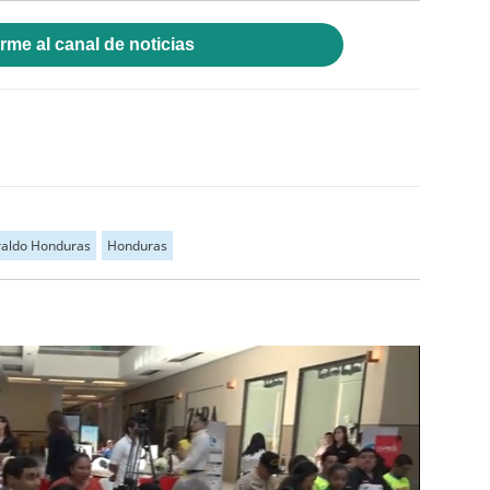
rme al canal de noticias
raldo Honduras
Honduras