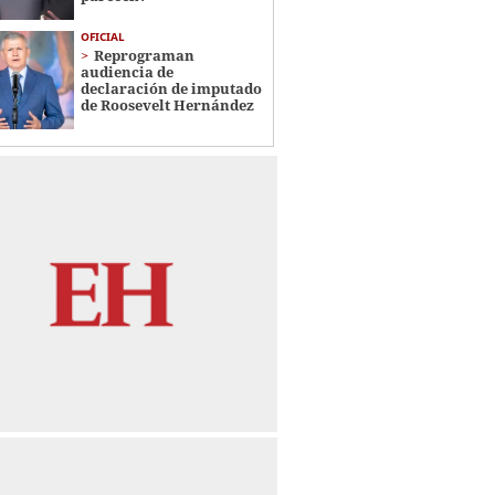
OFICIAL
Reprograman
audiencia de
declaración de imputado
de Roosevelt Hernández