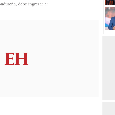
ondureña, debe ingresar a: