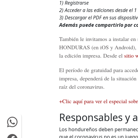
1) Registrarse
2) Acceder a las ediciones desde el 1
3) Descargar el PDF en sus dispositi
Además puede compartirlo por c
También le invitamos a instalar en 
HONDURAS
(en iOS y Android), 
la edición impresa. Desde el
sitio
El período de gratuidad para accede
impresa, dependerá de la situación 
raíz del coronavirus.
+Clic aquí para ver el especial sob
Responsables y a
Los hondureños deben permanecer 
que el coronavirus no es un jueg