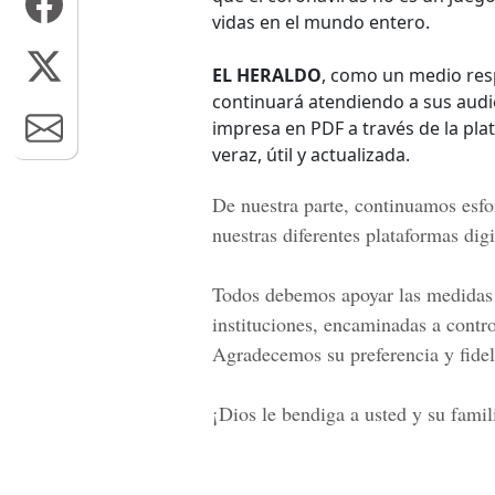
vidas en el mundo entero.
EL HERALDO
, como un medio resp
continuará atendiendo a sus audie
impresa en PDF a través de la pl
veraz, útil y actualizada.
De nuestra parte, continuamos esfo
nuestras diferentes plataformas digi
Todos debemos apoyar las medidas a
instituciones, encaminadas a contro
Agradecemos su preferencia y fidel
¡Dios le bendiga a usted y su fami