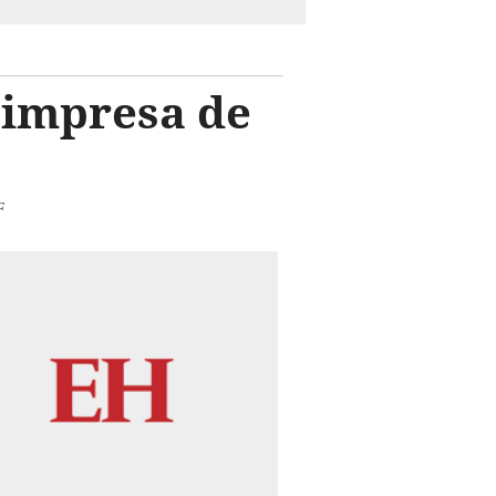
n impresa de
F