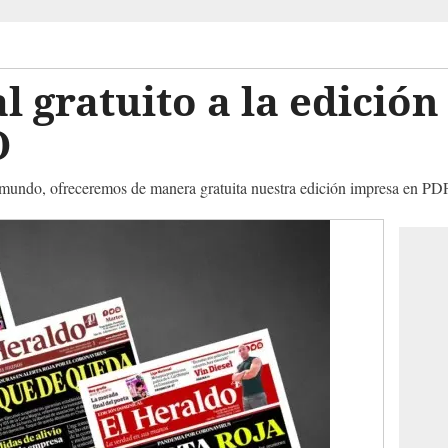
al gratuito a la edició
O
el mundo, ofreceremos de manera gratuita nuestra edición impresa en PD