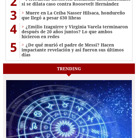
2
si se dilata caso contra Roosevelt Hernández
3
Muere en La Ceiba Nasser Hilsaca, hondureño
que llegó a pesar 630 libras
4
¿Emilio Izaguirre y Virginia Varela terminaron
después de 20 años juntos? Lo que ambos
hicieron en redes
5
¿De qué murió el padre de Messi? Hacen
impactante revelación y así fueron sus últimos
días
TRENDING