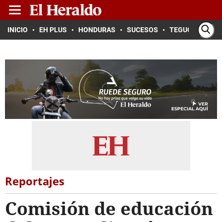
INICIO
EH PLUS
HONDURAS
SUCESOS
TEGUCIGALPA
Reportajes
Comisión de educación