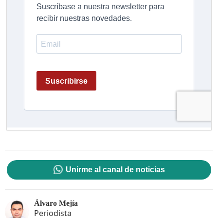
Unirme al canal de noticias
Álvaro Mejía
Periodista