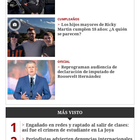
CUMPLEAÑOS
Los hijos mayores de Ricky
Martin cumplen 18 años: ¿A quién
se parecen?
OFICIAL
Reprograman audiencia de
declaración de imputado de
Roosevelt Hernández
MÁS VISTO
1
Engañado en redes y raptado al salir de clases:
así fue el crimen de estudiante en La Joya
Periodistas advierten denuncias internacionales