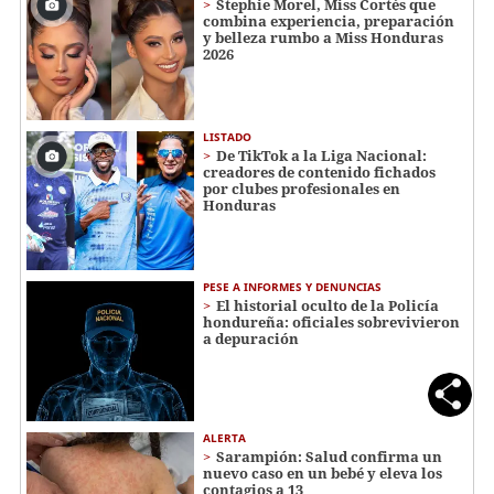
Stephie Morel, Miss Cortés que
combina experiencia, preparación
y belleza rumbo a Miss Honduras
2026
LISTADO
De TikTok a la Liga Nacional:
creadores de contenido fichados
por clubes profesionales en
Honduras
PESE A INFORMES Y DENUNCIAS
El historial oculto de la Policía
hondureña: oficiales sobrevivieron
a depuración
ALERTA
Sarampión: Salud confirma un
nuevo caso en un bebé y eleva los
contagios a 13