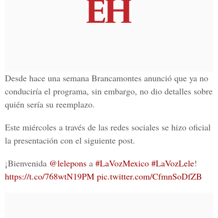
Desde hace una semana
Brancamontes
anunció que ya no
conduciría el programa, sin embargo, no dio detalles sobre
quién sería su reemplazo.
Este miércoles a través de las redes sociales se hizo oficial
la presentación con el siguiente post.
¡Bienvenida
@lelepons
a
#LaVozMexico
#LaVozLele
!
https://t.co/768wtN19PM
pic.twitter.com/CfmnSoDfZB