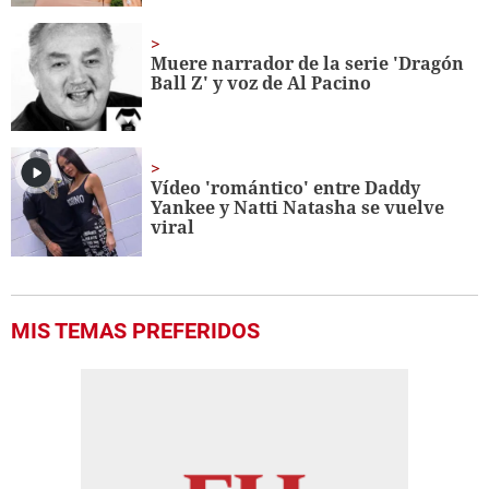
Muere narrador de la serie 'Dragón
Ball Z' y voz de Al Pacino
Vídeo 'romántico' entre Daddy
Yankee y Natti Natasha se vuelve
viral
MIS TEMAS PREFERIDOS