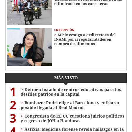
cilindrada en las carreteras
CORRUPCIÓN
MP investiga a exdirectora del
INAMI por irregularidades en
compra de alimentos
MÁS VISTO
1
Definen listado de centros educativos para los
desfiles patrios en la capital
2
Bombazo: Rodri elige al Barcelona y enfría su
posible llegada al Real Madrid
3
Congresista de EE UU cuestiona juicios políticos
y regreso de JOH a Honduras
4
Asfixia: Medicina forense revela hallazgos en la