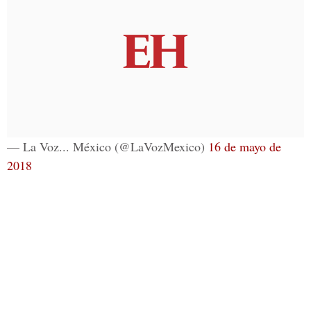
— La Voz... México (@LaVozMexico)
16 de mayo de
2018