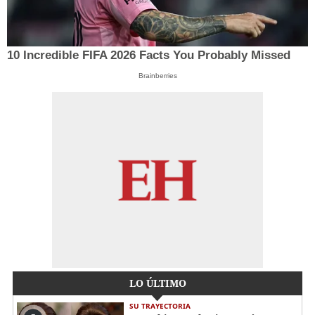
10 Incredible FIFA 2026 Facts You Probably Missed
Brainberries
LO ÚLTIMO
SU TRAYECTORIA