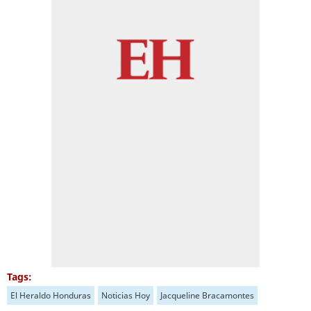
Tags:
El Heraldo Honduras
Noticias Hoy
Jacqueline Bracamontes