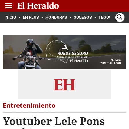
INICIO
EH PLUS
HONDURAS
SUCESOS
TEGUCIGALPA
Entretenimiento
Youtuber Lele Pons