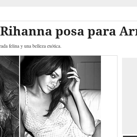
 Rihanna posa para A
da felina y una belleza exótica.