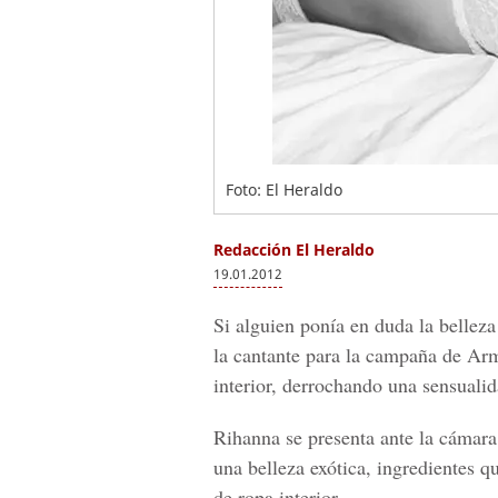
Foto: El Heraldo
Redacción El Heraldo
19.01.2012
Si alguien ponía en duda la belleza
la cantante para la campaña de Arm
interior, derrochando una sensuali
Rihanna se presenta ante la cámara
una belleza exótica, ingredientes 
de ropa interior.