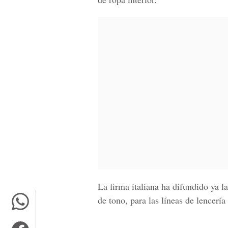
La firma italiana ha difundido ya l
de tono, para las líneas de lencer