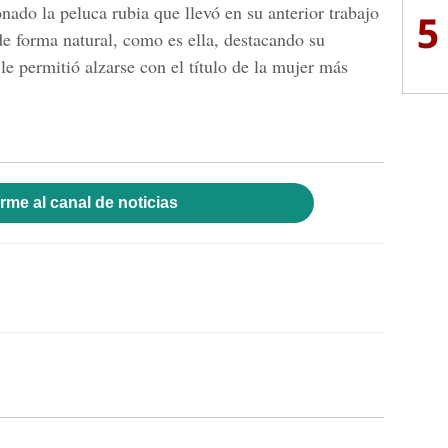
ado la peluca rubia que llevó en su anterior trabajo
5
 de forma natural, como es ella, destacando su
le permitió alzarse con el título de la mujer más
rme al canal de noticias