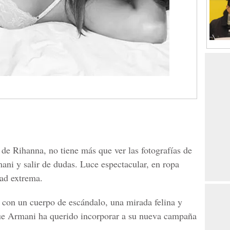
 de Rihanna, no tiene más que ver las fotografías de
ani y salir de dudas. Luce espectacular, en ropa
dad extrema.
 con un cuerpo de escándalo, una mirada felina y
que Armani ha querido incorporar a su nueva campaña