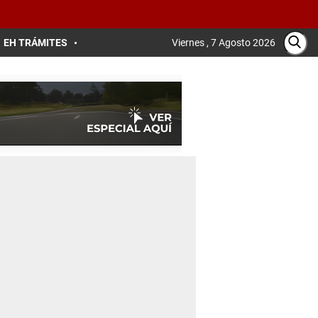
EH TRÁMITES
Viernes , 7 Agosto 2026