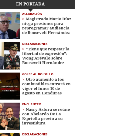
EN PORTADA
ACLARACIÓN
Magistrado Mario Díaz
niega presiones para
reprogramar audiencia
de Roosevelt Hernández
DECLARACIONES
"Tiene que respetar la
libertad de expresión":
Wong Arévalo sobre
Roosevelt Hernández
GOLPE AL BOLSILLO
Otro aumento a los
combustibles entrará en
vigor el lunes 10 de
agosto en Honduras
ENCUENTRO
Nasry Asfura se reúne
con Abelardo De La
Espriella previo a su
investidura
DECLARACIONES