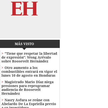
MÁS VISTO
"Tiene que respetar la libertad
de expresión": Wong Arévalo
sobre Roosevelt Hernández
Otro aumento a los
combustibles entrará en vigor el
lunes 10 de agosto en Honduras
Magistrado Mario Díaz niega
presiones para reprogramar
audiencia de Roosevelt
Hernández
Nasry Asfura se reúne con
Abelardo De La Espriella previo
a su investidura