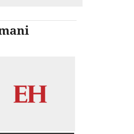
rmani