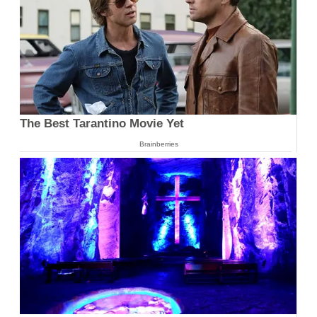
The Best Tarantino Movie Yet
Brainberries