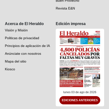
Buen Provecho
Revista E&N
Suscripción
Acerca de El Heraldo
Edición impresa
Visión y Misión
Politicas de privacidad
Principios de aplicación de IA
Anúnciate con nosotros
Mapa del sitio
Kiosco
Preguntas frecuentes
Contáctenos
lunes 03 de ago de 2026
EDICIONES ANTERIORES