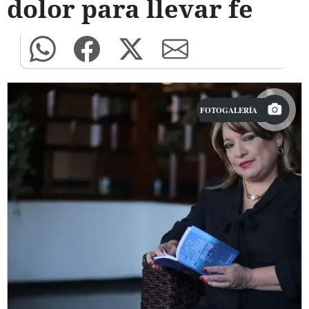
dolor para llevar fe
FOTOGALERÍA