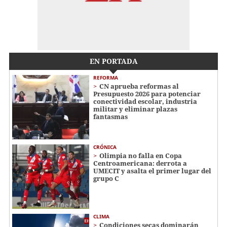
EN PORTADA
REFORMA
CN aprueba reformas al
Presupuesto 2026 para potenciar
conectividad escolar, industria
militar y eliminar plazas
fantasmas
CRÓNICA
Olimpia no falla en Copa
Centroamericana: derrota a
UMECIT y asalta el primer lugar del
grupo C
CLIMA
Condiciones secas dominarán