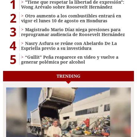
1
"Tiene que respetar la libertad de expresión":
Wong Arévalo sobre Roosevelt Hernández
2
Otro aumento a los combustibles entrará en
vigor el lunes 10 de agosto en Honduras
3
Magistrado Mario Díaz niega presiones para
reprogramar audiencia de Roosevelt Hernández
4
Nasry Asfura se reúne con Abelardo De La
Espriella previo a su investidura
5
“Gullit” Peña reaparece en video y vuelve a
generar polémica por alcohol
TRENDING