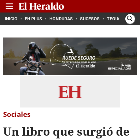
INICIO
EH PLUS
HONDURAS
SUCESOS
TEGUCIGALPA
Sociales
Un libro que surgió de