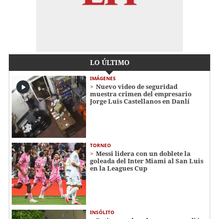
LO ÚLTIMO
IMÁGENES
Nuevo video de seguridad
muestra crimen del empresario
Jorge Luis Castellanos en Danlí
TORNEO
Messi lidera con un doblete la
goleada del Inter Miami al San Luis
en la Leagues Cup
INSÓLITO