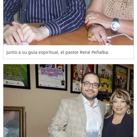
Junto a su guía espiritual, el pastor René Peñalba.