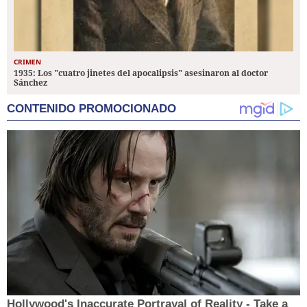
CRIMEN
1935: Los "cuatro jinetes del apocalipsis" asesinaron al doctor
Sánchez
CONTENIDO PROMOCIONADO
Hollywood's Inaccurate Portrayal of Reality - Take a