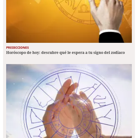
PREDICCIONES
Horóscopo de hoy: descubre qué le espera a tu signo del zodiaco