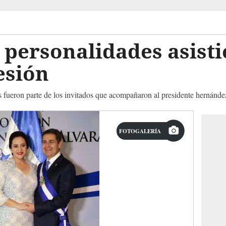
 personalidades asisti
esión
 fueron parte de los invitados que acompañaron al presidente hernández
FOTOGALERÍA