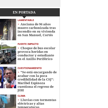
EN PORTADA
LAMENTABLE
Anciana de 96 años
muere carbonizada tras
incendio en su vivienda
en San Manuel, Cortés
FUERTE IMPACTO
Choque de bus escolar
provoca heridas en
conductor y estudiante
en el Anillo Periférico
CUESTIONAMIENTO
"Se está encargando de
acabar con la poca
credibilidad de la CSJ":
Maribel Espinoza
cuestiona el regreso de
JOH
CLIMA
Lluvias con tormentas
eléctricas y altas
temperaturas