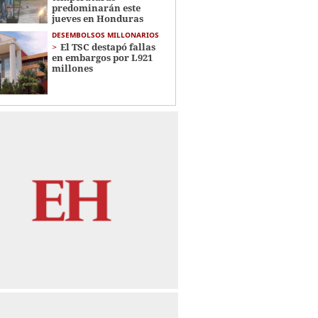
predominarán este
jueves en Honduras
DESEMBOLSOS MILLONARIOS
El TSC destapó fallas
en embargos por L921
millones