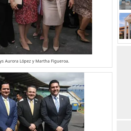
ys Aurora López y Martha Figueroa.